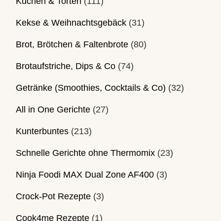
Kuchen & Torten
(111)
Kekse & Weihnachtsgebäck
(31)
Brot, Brötchen & Faltenbrote
(80)
Brotaufstriche, Dips & Co
(74)
Getränke (Smoothies, Cocktails & Co)
(32)
All in One Gerichte
(27)
Kunterbuntes
(213)
Schnelle Gerichte ohne Thermomix
(23)
Ninja Foodi MAX Dual Zone AF400
(3)
Crock-Pot Rezepte
(3)
Cook4me Rezepte
(1)