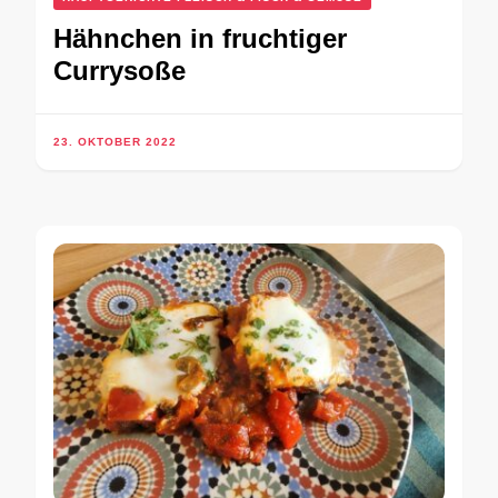
Hähnchen in fruchtiger
Currysoße
23. OKTOBER 2022