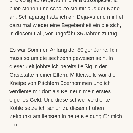
und völlig außergewöhnliche Blousonjacke. Ich
blieb stehen und schaute sie mir aus der Nähe
an. Schlagartig hatte ich ein Déjà-vu und mir fiel
dazu mal wieder eine Begebenheit ein die sich,
in diesem Fall, vor ungefähr 35 Jahren zutrug.
Es war Sommer, Anfang der 80iger Jahre. Ich
muss so um die sechzehn gewesen sein. In
dieser Zeit jobbte ich bereits fleißig in der
Gaststätte meiner Eltern. Mittlerweile war die
Kneipe von Pächtern übernommen und ich
verdiente mir dort als Kellnerin mein erstes
eigenes Geld. Und diese schwer verdiente
Kohle setze ich schon zu diesem frühen
Zeitpunkt am liebsten in neue Kleidung für mich
um…