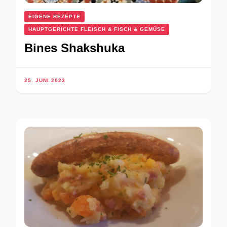
EIGENE REZEPTE
HAUPTGERICHTE FLEISCH & FISCH & GEMÜSE
Bines Shakshuka
25. JUNI 2023