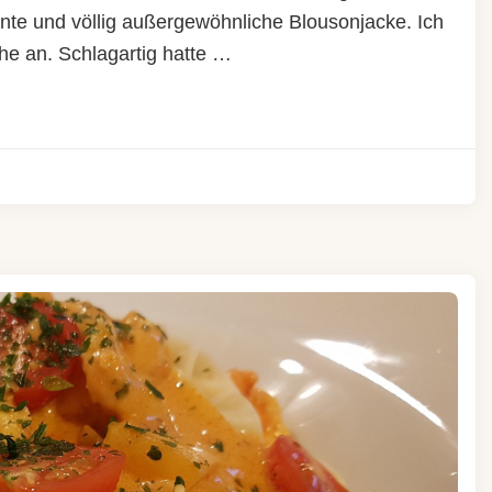
ante und völlig außergewöhnliche Blousonjacke. Ich
he an. Schlagartig hatte …