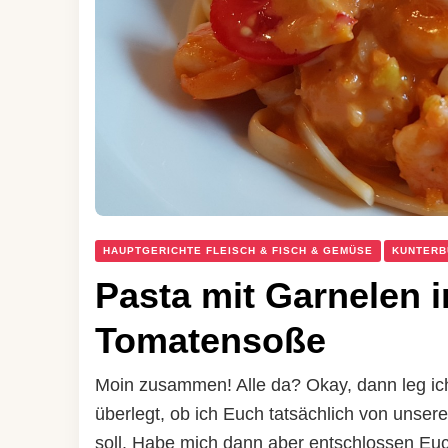
HAUPTGERICHTE FLEISCH & FISCH & GEMÜSE
KUNTERB
Pasta mit Garnelen 
Tomatensoße
Moin zusammen! Alle da? Okay, dann leg ic
überlegt, ob ich Euch tatsächlich von unse
soll. Habe mich dann aber entschlossen Euc