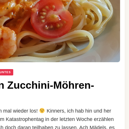
UNTES
in Zucchini-Möhren-
h mal wieder los!
Kinners, ich hab hin und her
rem Katastrophentag in der letzten Woche erzählen
h doch daran teilhaben zu lassen. Ach Mädels, es