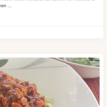
ichen …