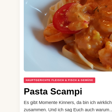
HAUPTGERICHTE FLEISCH & FISCH & GEMÜSE
Pasta Scampi
Es gibt Momente Kinners, da bin ich wirklic
zusammen. Und ich sag Euch auch warum… 