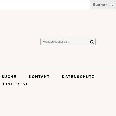
Suchst
du
nach
etwas?
SUCHE
KONTAKT
DATENSCHUTZ
PINTEREST