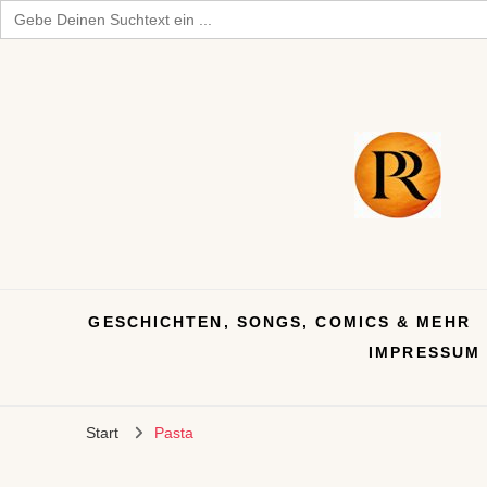
Search
for:
GESCHICHTEN, SONGS, COMICS & MEHR
IMPRESSUM
Start
Pasta