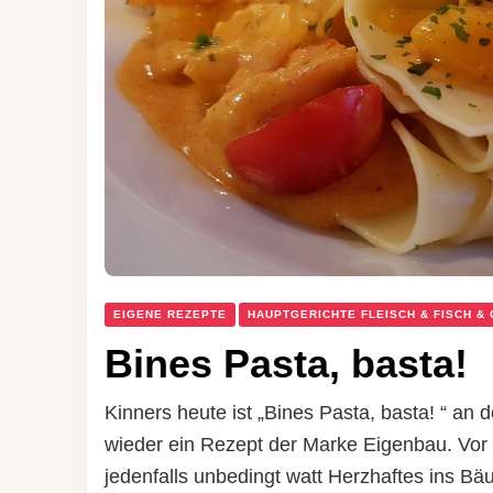
EIGENE REZEPTE
HAUPTGERICHTE FLEISCH & FISCH &
Bines Pasta, basta!
Kinners heute ist „Bines Pasta, basta! “ an 
wieder ein Rezept der Marke Eigenbau. Vor 
jedenfalls unbedingt watt Herzhaftes ins Bä