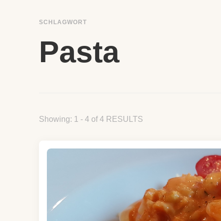
SCHLAGWORT
Pasta
Showing: 1 - 4 of 4 RESULTS