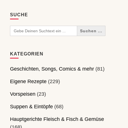
SUCHE
Search
for:
KATEGORIEN
Geschichten, Songs, Comics & mehr
(81)
Eigene Rezepte
(229)
Vorspeisen
(23)
Suppen & Eintöpfe
(68)
Hauptgerichte Fleisch & Fisch & Gemüse
(168)