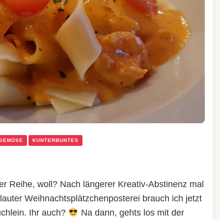
 GEMÜSE
KUNTERBUNTES
der Reihe, woll? Nach längerer Kreativ-Abstinenz mal
lauter Weihnachtsplätzchenposterei brauch ich jetzt
uchlein. Ihr auch?
Na dann, gehts los mit der