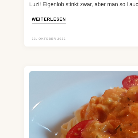
Luzi! Eigenlob stinkt zwar, aber man soll au
WEITERLESEN
23. OKTOBER 2022