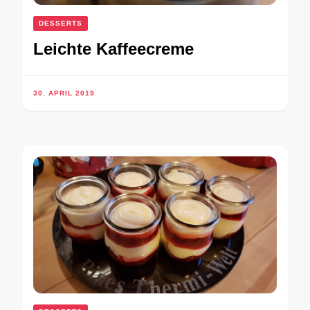
DESSERTS
Leichte Kaffeecreme
30. APRIL 2019