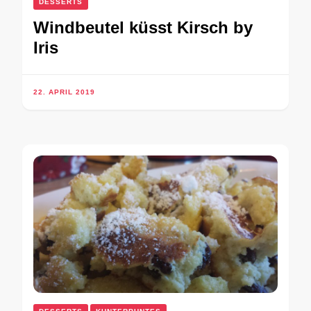
DESSERTS
Windbeutel küsst Kirsch by
Iris
22. APRIL 2019