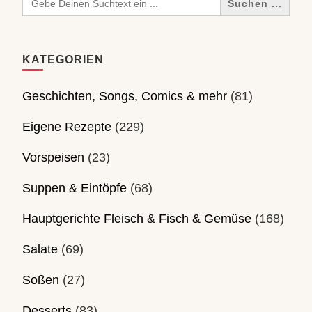
for:
KATEGORIEN
Geschichten, Songs, Comics & mehr
(81)
Eigene Rezepte
(229)
Vorspeisen
(23)
Suppen & Eintöpfe
(68)
Hauptgerichte Fleisch & Fisch & Gemüse
(168)
Salate
(69)
Soßen
(27)
Desserts
(83)