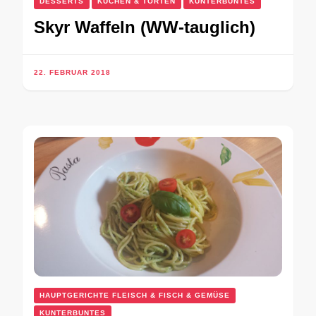
DESSERTS
KUCHEN & TORTEN
KUNTERBUNTES
Skyr Waffeln (WW-tauglich)
22. FEBRUAR 2018
HAUPTGERICHTE FLEISCH & FISCH & GEMÜSE
KUNTERBUNTES