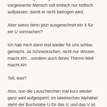
vorgewarnte Mensch soll einfach nur höllisch
aufpassen, damit er nicht betrogen wird.
Aber wieso denn jetzt ausgerechnet ein X für
ein U vormachen?
Ich hab mich dann mal wieder für uns schlau
gemacht. Ja Schneckschen, nicht nur Wissen
macht Ah!…sondern auch Bines Thermi-Welt
macht Ah!
Toll, was?
Also, nun die Lauscherchen mal kurz wieder
ganz weit aufgesperrt: Im lateinischen Alphabet
steht der Buchstabe U für das V, und das V ist