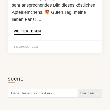
sehr ansprechendes Bild dieses köstlichen
Apfelriemchens.
Guten Tag, meine
lieben Fans! …
WEITERLESEN
13. AUGUST 2019
SUCHE
Search
for: