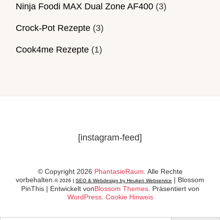
Ninja Foodi MAX Dual Zone AF400
(3)
Crock-Pot Rezepte
(3)
Cook4me Rezepte
(1)
[instagram-feed]
© Copyright 2026
PhantasieRaum
. Alle Rechte
vorbehalten.
|
Blossom
© 2026 |
SEO & Webdesign by Heuken Webservice
PinThis | Entwickelt von
Blossom Themes
. Präsentiert von
WordPress
.
Cookie Hinweis