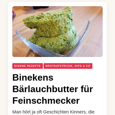
EIGENE REZEPTE
BROTAUFSTRICHE, DIPS & CO
Binekens
Bärlauchbutter für
Feinschmecker
Man hört ja oft Geschichten Kinners, die