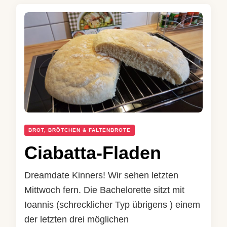
BROT, BRÖTCHEN & FALTENBROTE
Ciabatta-Fladen
Dreamdate Kinners! Wir sehen letzten
Mittwoch fern. Die Bachelorette sitzt mit
Ioannis (schrecklicher Typ übrigens ) einem
der letzten drei möglichen