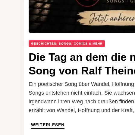
GESCHICHTEN, SONGS, COMICS & MEHR
Die Tag an dem die n
Song von Ralf Thein
Ein poetischer Song über Wandel, Hoffnung 
Songs entstehen nicht einfach. Sie wachse
irgendwann ihren Weg nach draußen finden 
erzählt von Wandel, Hoffnung und der Kraft,
WEITERLESEN