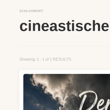
SCHLAGWORT
cineastisch
Showing: 1 - 1 of 1 RESULTS