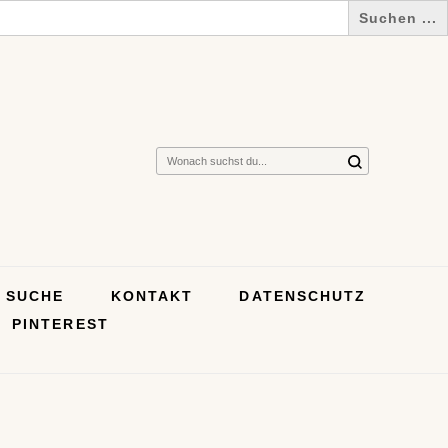
Suchst
du
nach
etwas?
SUCHE
KONTAKT
DATENSCHUTZ
PINTEREST