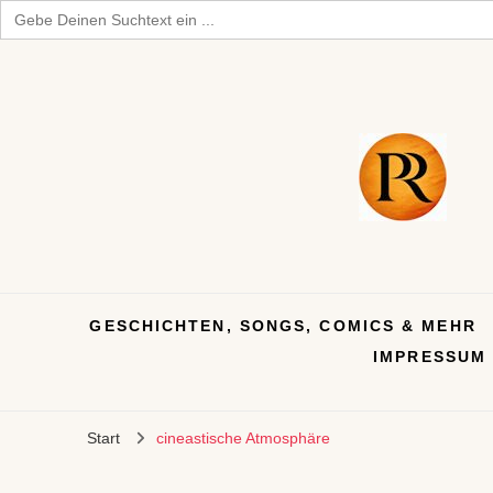
Search
for:
GESCHICHTEN, SONGS, COMICS & MEHR
IMPRESSUM
Start
cineastische Atmosphäre