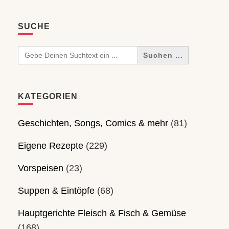
SUCHE
Search
for:
KATEGORIEN
Geschichten, Songs, Comics & mehr
(81)
Eigene Rezepte
(229)
Vorspeisen
(23)
Suppen & Eintöpfe
(68)
Hauptgerichte Fleisch & Fisch & Gemüse
(168)