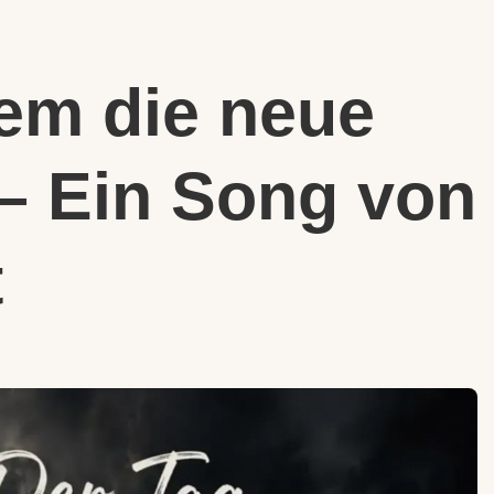
dem die neue
 – Ein Song von
t