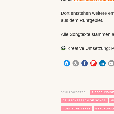
Dort entstehen weitere em
aus dem Ruhrgebiet.
Alle Songtexte stammen au
Kreative Umsetzung: P
SCHLAGWÖRTER:
TIEFGRÜNDIGE
DEUTSCHSPRACHIGE SONGS
M
POETISCHE TEXTE
GEFÜHLVOL