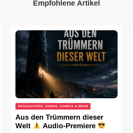
Empfohlene Artikel
GESCHICHTEN, SONGS, COMICS & MEHR
Aus den Trümmern dieser
Welt
Audio-Premiere