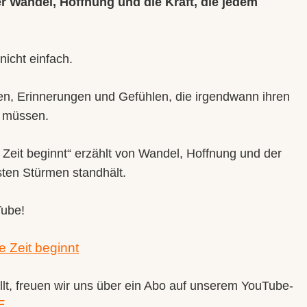
r Wandel, Hoffnung und die Kraft, die jedem
icht einfach.
, Erinnerungen und Gefühlen, die irgendwann ihren
 müssen.
Zeit beginnt“ erzählt von Wandel, Hoffnung und der
ksten Stürmen standhält.
Tube!
 Zeit beginnt
lt, freuen wir uns über ein Abo auf unserem YouTube-
E