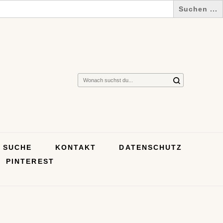
Suchst
du
nach
etwas?
SUCHE
KONTAKT
DATENSCHUTZ
PINTEREST