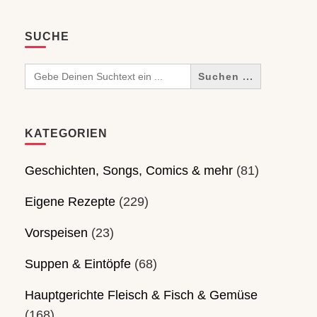
SUCHE
Search
for:
KATEGORIEN
Geschichten, Songs, Comics & mehr
(81)
Eigene Rezepte
(229)
Vorspeisen
(23)
Suppen & Eintöpfe
(68)
Hauptgerichte Fleisch & Fisch & Gemüse
(168)