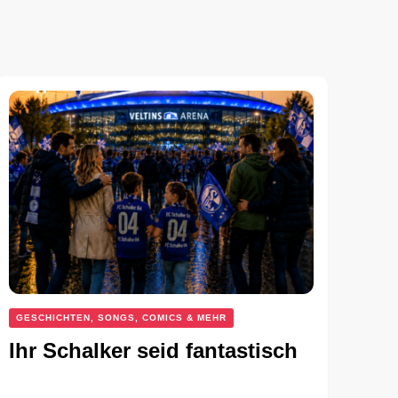
GESCHICHTEN, SONGS, COMICS & MEHR
Ihr Schalker seid fantastisch