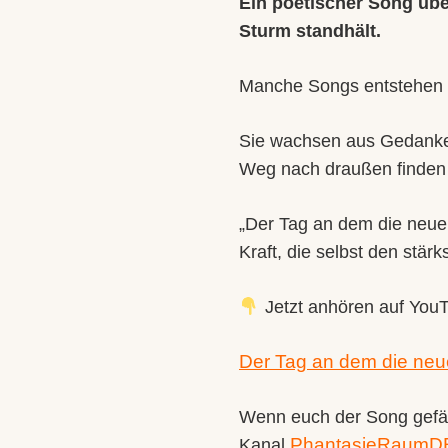
Ein poetischer Song übe
Sturm standhält.
Manche Songs entstehen n
Sie wachsen aus Gedanken
Weg nach draußen finden
„Der Tag an dem die neue 
Kraft, die selbst den stär
Jetzt anhören auf You
Der Tag an dem die neue
Wenn euch der Song gefäl
PhantasieRaumD
Kanal