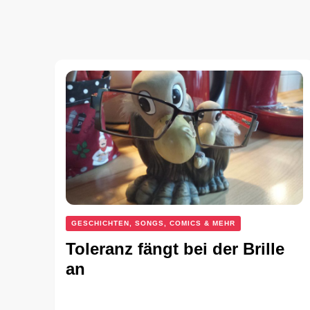
GESCHICHTEN, SONGS, COMICS & MEHR
Toleranz fängt bei der Brille
an