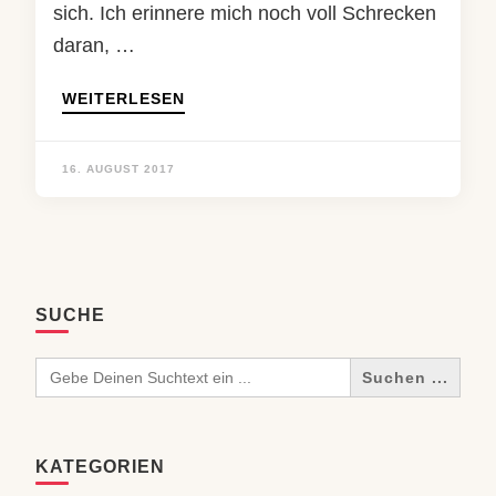
sich. Ich erinnere mich noch voll Schrecken
daran, …
WEITERLESEN
16. AUGUST 2017
SUCHE
Search
for:
KATEGORIEN