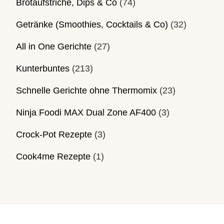
Brotaufstriche, Dips & Co
(74)
Getränke (Smoothies, Cocktails & Co)
(32)
All in One Gerichte
(27)
Kunterbuntes
(213)
Schnelle Gerichte ohne Thermomix
(23)
Ninja Foodi MAX Dual Zone AF400
(3)
Crock-Pot Rezepte
(3)
Cook4me Rezepte
(1)