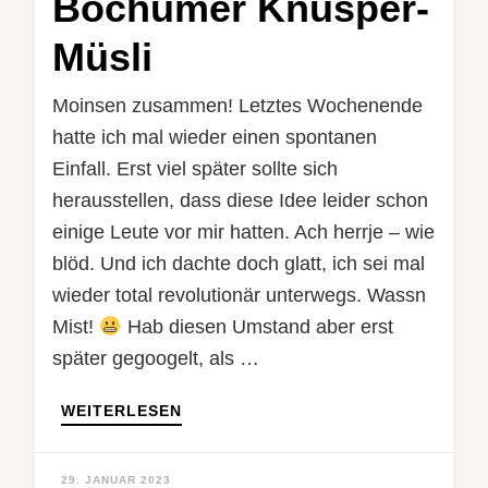
Bochumer Knusper-
Müsli
Moinsen zusammen! Letztes Wochenende
hatte ich mal wieder einen spontanen
Einfall. Erst viel später sollte sich
herausstellen, dass diese Idee leider schon
einige Leute vor mir hatten. Ach herrje – wie
blöd. Und ich dachte doch glatt, ich sei mal
wieder total revolutionär unterwegs. Wassn
Mist!
Hab diesen Umstand aber erst
später gegoogelt, als …
WEITERLESEN
29. JANUAR 2023