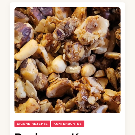
EIGENE REZEPTE
KUNTERBUNTES