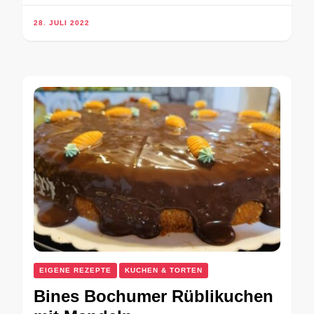
28. JULI 2022
EIGENE REZEPTE
KUCHEN & TORTEN
Bines Bochumer Rüblikuchen