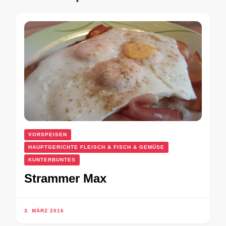
VORSPEISEN
HAUPTGERICHTE FLEISCH & FISCH & GEMÜSE
KUNTERBUNTES
Strammer Max
3. MÄRZ 2016