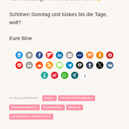
Schönen Sonntag und tüskes bis die Tage,
woll?
Eure Bine
SCHLAGWÖRTER:
MÜSLI
FRÜHSTÜCKSMÜSLI
KNUSPERMÜSLI
NUSSMÜSLI
MÜSLIS
GESUNDES FRÜHSTÜCK