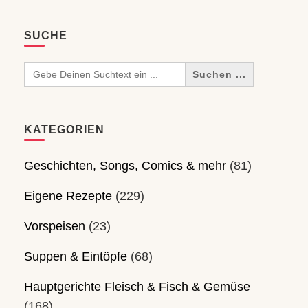
SUCHE
Search
for:
KATEGORIEN
Geschichten, Songs, Comics & mehr
(81)
Eigene Rezepte
(229)
Vorspeisen
(23)
Suppen & Eintöpfe
(68)
Hauptgerichte Fleisch & Fisch & Gemüse
(168)