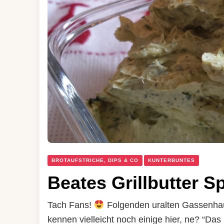
BROTAUFSTRICHE, DIPS & CO
KUNTERBUNTES
Beates Grillbutter Sp
Tach Fans!
Folgenden uralten Gassenha
kennen vielleicht noch einige hier, ne? “Das