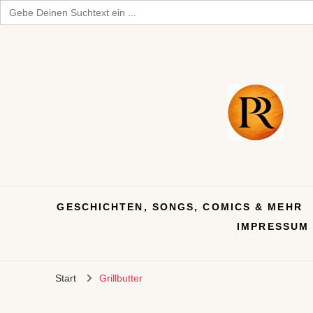
Search
for:
GESCHICHTEN, SONGS, COMICS & MEHR
IMPRESSUM
Start
Grillbutter