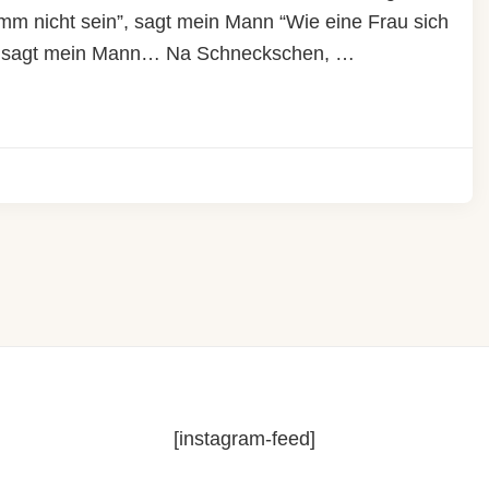
m nicht sein”, sagt mein Mann “Wie eine Frau sich
h”, sagt mein Mann… Na Schneckschen, …
[instagram-feed]