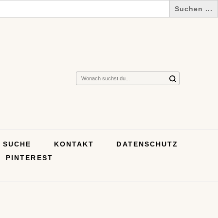
Suchst
du
nach
etwas?
SUCHE
KONTAKT
DATENSCHUTZ
PINTEREST