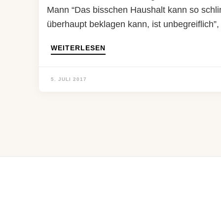
Mann “Das bisschen Haushalt kann so schlim
überhaupt beklagen kann, ist unbegreiflic
WEITERLESEN
5. JULI 2017