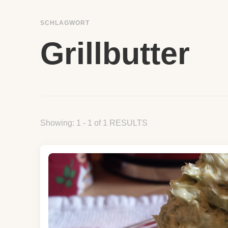
SCHLAGWORT
Grillbutter
Showing: 1 - 1 of 1 RESULTS