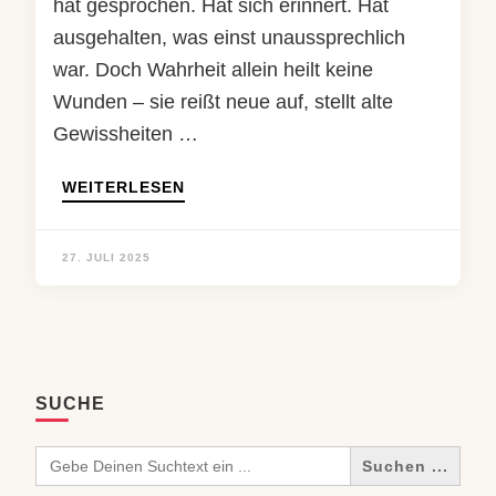
hat gesprochen. Hat sich erinnert. Hat
ausgehalten, was einst unaussprechlich
war. Doch Wahrheit allein heilt keine
Wunden – sie reißt neue auf, stellt alte
Gewissheiten …
WEITERLESEN
27. JULI 2025
SUCHE
Search
for: