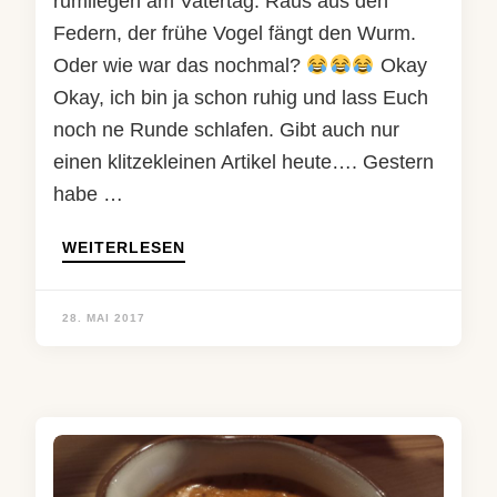
rumliegen am Vatertag. Raus aus den
Federn, der frühe Vogel fängt den Wurm.
Oder wie war das nochmal?
Okay
Okay, ich bin ja schon ruhig und lass Euch
noch ne Runde schlafen. Gibt auch nur
einen klitzekleinen Artikel heute…. Gestern
habe …
WEITERLESEN
28. MAI 2017