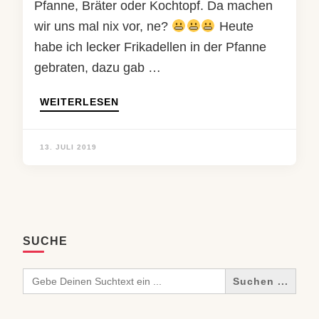
Pfanne, Bräter oder Kochtopf. Da machen
wir uns mal nix vor, ne?
Heute
habe ich lecker Frikadellen in der Pfanne
gebraten, dazu gab …
WEITERLESEN
13. JULI 2019
SUCHE
Search
for: