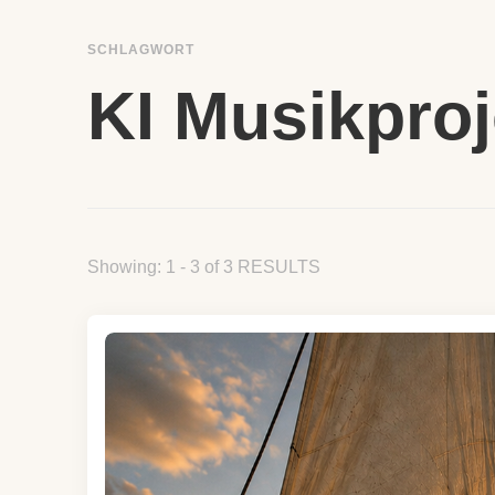
SCHLAGWORT
KI Musikproj
Showing: 1 - 3 of 3 RESULTS