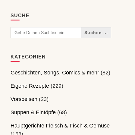
SUCHE
Search
for:
KATEGORIEN
Geschichten, Songs, Comics & mehr
(82)
Eigene Rezepte
(229)
Vorspeisen
(23)
Suppen & Eintöpfe
(68)
Hauptgerichte Fleisch & Fisch & Gemüse
(168)