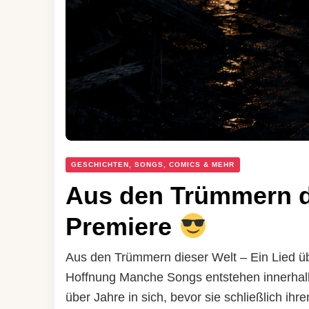
GESCHICHTEN, SONGS, COMICS & MEHR
Aus den Trümmern d
Premiere
Aus den Trümmern dieser Welt – Ein Lied üb
Hoffnung Manche Songs entstehen innerhalb
über Jahre in sich, bevor sie schließlich ih