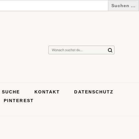
Suchst
du
nach
etwas?
SUCHE
KONTAKT
DATENSCHUTZ
PINTEREST