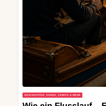
GESCHICHTEN, SONGS, COMICS & MEHR
Wie ein Flusslauf – 