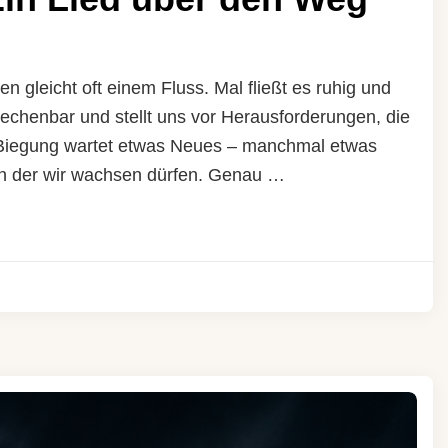
n gleicht oft einem Fluss. Mal fließt es ruhig und
rechenbar und stellt uns vor Herausforderungen, die
r Biegung wartet etwas Neues – manchmal etwas
n der wir wachsen dürfen. Genau …