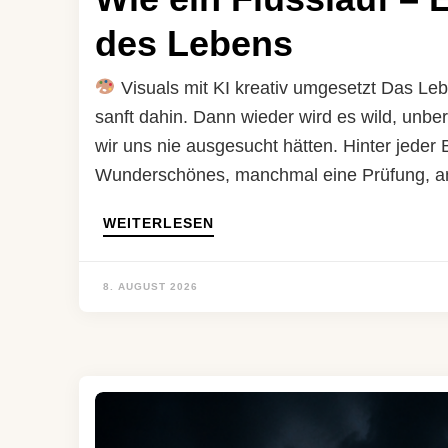
des Lebens
Visuals mit KI kreativ umgesetzt Das Lebe
sanft dahin. Dann wieder wird es wild, unbe
wir uns nie ausgesucht hätten. Hinter jede
Wunderschönes, manchmal eine Prüfung, a
WEITERLESEN
8. AUGUST 2026