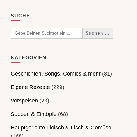
SUCHE
Search
for:
KATEGORIEN
Geschichten, Songs, Comics & mehr
(81)
Eigene Rezepte
(229)
Vorspeisen
(23)
Suppen & Eintöpfe
(68)
Hauptgerichte Fleisch & Fisch & Gemüse
(168)