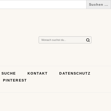
Suchst
du
nach
etwas?
SUCHE
KONTAKT
DATENSCHUTZ
PINTEREST