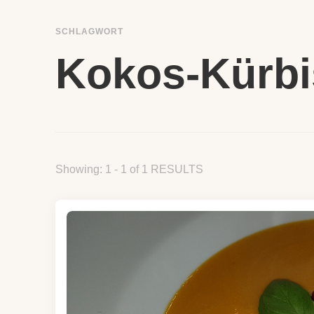
SCHLAGWORT
Kokos-Kürb
Showing: 1 - 1 of 1 RESULTS