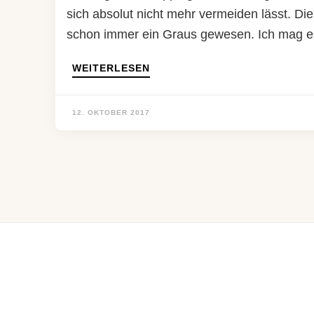
sich absolut nicht mehr vermeiden lässt. D
schon immer ein Graus gewesen. Ich mag es
WEITERLESEN
12. OKTOBER 2017