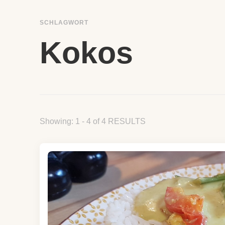
SCHLAGWORT
Kokos
Showing: 1 - 4 of 4 RESULTS