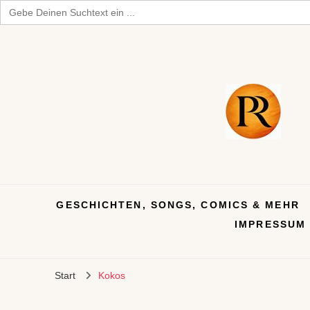
Search
for:
GESCHICHTEN, SONGS, COMICS & MEHR
IMPRESSUM
Start
Kokos