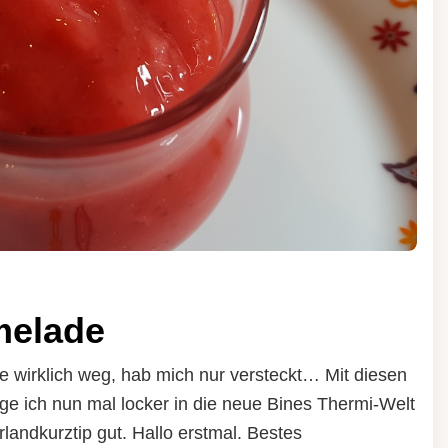
melade
ie wirklich weg, hab mich nur versteckt… Mit diesen
ge ich nun mal locker in die neue Bines Thermi-Welt
landkurztip gut. Hallo erstmal. Bestes