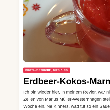
BROTAUFSTRICHE, DIPS & CO
Erdbeer-Kokos-Mar
Ich bin wieder hier, in meinem Revier, war n
Zeilen von Marius Müller-Westernhagen stei
Woche ein. Ne Kinners, watt tut so ein Sauer