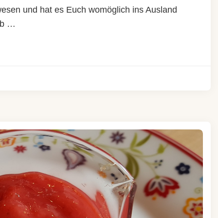
ewesen und hat es Euch womöglich ins Ausland
ub …