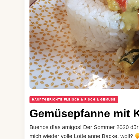
HAUPTGERICHTE FLEISCH & FISCH & GEMÜSE
Gemüsepfanne mit 
Buenos días amigos! Der Sommer 2020 dürfte 
mich wieder volle Lotte anne Backe, woll?