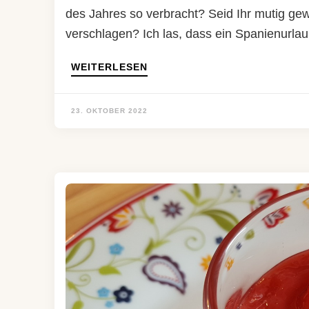
des Jahres so verbracht? Seid Ihr mutig g
verschlagen? Ich las, dass ein Spanienurla
WEITERLESEN
23. OKTOBER 2022