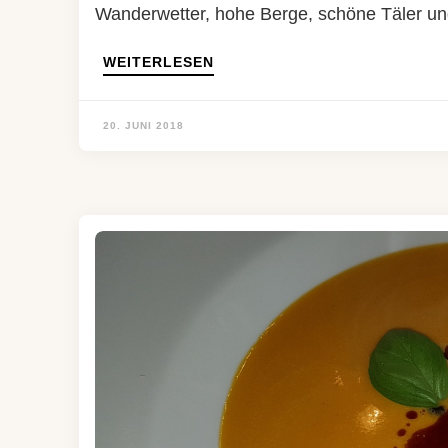
Wanderwetter, hohe Berge, schöne Täler und
WEITERLESEN
20. JUNI 2018