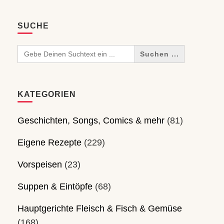
SUCHE
Search
for:
KATEGORIEN
Geschichten, Songs, Comics & mehr
(81)
Eigene Rezepte
(229)
Vorspeisen
(23)
Suppen & Eintöpfe
(68)
Hauptgerichte Fleisch & Fisch & Gemüse
(168)