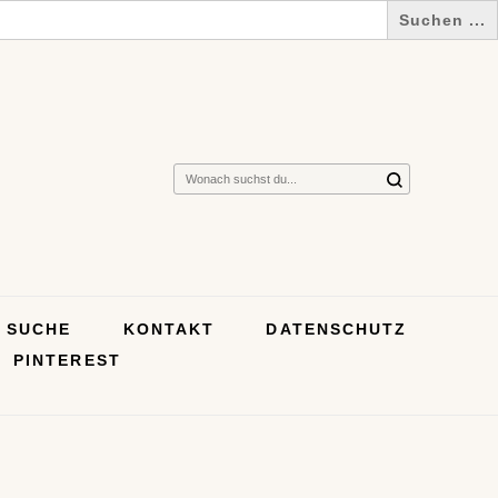
Suchst
du
nach
etwas?
SUCHE
KONTAKT
DATENSCHUTZ
PINTEREST