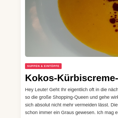
SUPPEN & EINTÖPFE
Kokos-Kürbiscreme
Hey Leute! Geht Ihr eigentlich oft in die nä
so die große Shopping-Queen und gehe wirkl
sich absolut nicht mehr vermeiden lässt. D
schon immer ein Graus gewesen. Ich mag es