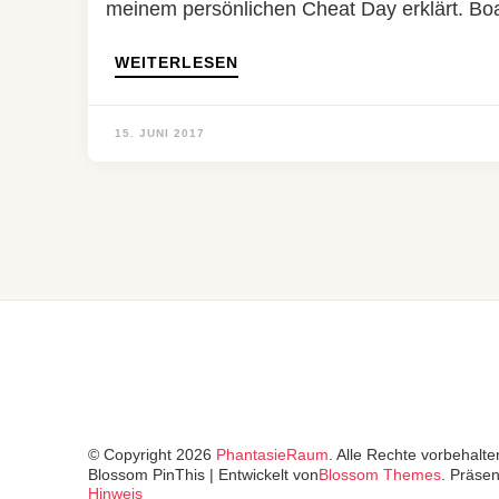
meinem persönlichen Cheat Day erklärt. Boa
WEITERLESEN
15. JUNI 2017
© Copyright 2026
PhantasieRaum
. Alle Rechte vorbehalte
Blossom PinThis | Entwickelt von
Blossom Themes
. Präsen
Hinweis