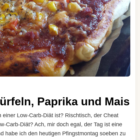
ürfeln, Paprika und Mais
n einer Low-Carb-Diät ist? Rischtisch, der Cheat
w-Carb-Diät? Ach, mir doch egal, der Tag ist eine
nd habe ich den heutigen Pfingstmontag soeben zu