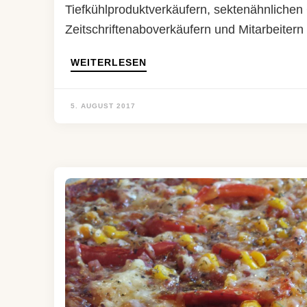
Tiefkühlproduktverkäufern, sektenähnliche
Zeitschriftenaboverkäufern und Mitarbeiter
WEITERLESEN
5. AUGUST 2017