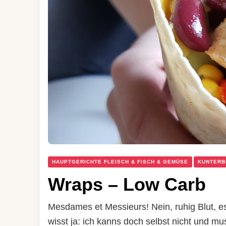
HAUPTGERICHTE FLEISCH & FISCH & GEMÜSE
KUNTERB
Wraps – Low Carb
Mesdames et Messieurs! Nein, ruhig Blut, es
wisst ja: ich kanns doch selbst nicht und m