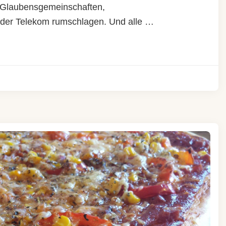
n Glaubensgemeinschaften,
n der Telekom rumschlagen. Und alle …