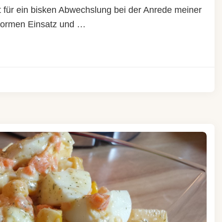
et für ein bisken Abwechslung bei der Anrede meiner
 enormen Einsatz und …