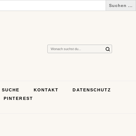
Suchst
du
nach
etwas?
SUCHE
KONTAKT
DATENSCHUTZ
PINTEREST