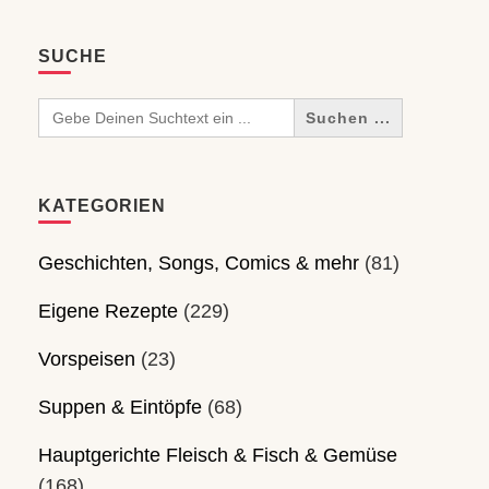
SUCHE
Search
for:
KATEGORIEN
Geschichten, Songs, Comics & mehr
(81)
Eigene Rezepte
(229)
Vorspeisen
(23)
Suppen & Eintöpfe
(68)
Hauptgerichte Fleisch & Fisch & Gemüse
(168)