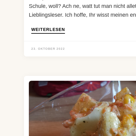
Schule, woll? Ach ne, watt tut man nicht all
Lieblingsleser. Ich hoffe, Ihr wisst meinen
WEITERLESEN
23. OKTOBER 2022