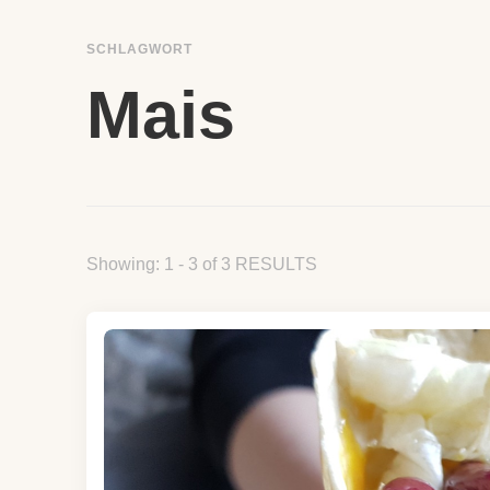
SCHLAGWORT
Mais
Showing: 1 - 3 of 3 RESULTS