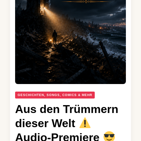
GESCHICHTEN, SONGS, COMICS & MEHR
Aus den Trümmern
dieser Welt
Audio-Premiere