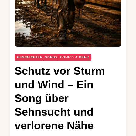
GESCHICHTEN, SONGS, COMICS & MEHR
Schutz vor Sturm
und Wind – Ein
Song über
Sehnsucht und
verlorene Nähe