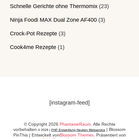
Schnelle Gerichte ohne Thermomix
(23)
Ninja Foodi MAX Dual Zone AF400
(3)
Crock-Pot Rezepte
(3)
Cook4me Rezepte
(1)
[instagram-feed]
© Copyright 2026
PhantasieRaum
. Alle Rechte
vorbehalten.
|
Blossom
© 2026 |
PHP Entwicklung Heuken Webservice
PinThis | Entwickelt von
Blossom Themes
. Präsentiert von