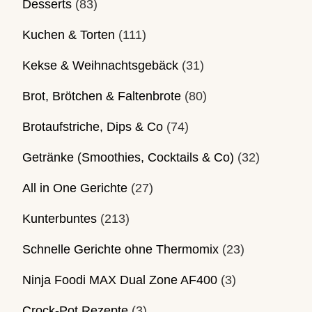
Desserts
(83)
Kuchen & Torten
(111)
Kekse & Weihnachtsgebäck
(31)
Brot, Brötchen & Faltenbrote
(80)
Brotaufstriche, Dips & Co
(74)
Getränke (Smoothies, Cocktails & Co)
(32)
All in One Gerichte
(27)
Kunterbuntes
(213)
Schnelle Gerichte ohne Thermomix
(23)
Ninja Foodi MAX Dual Zone AF400
(3)
Crock-Pot Rezepte
(3)