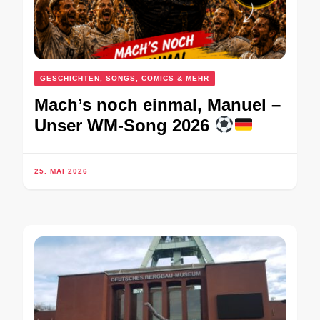
GESCHICHTEN, SONGS, COMICS & MEHR
Mach’s noch einmal, Manuel –
Unser WM-Song 2026
25. MAI 2026