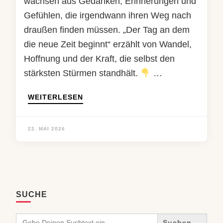
wachsen aus Gedanken, Erinnerungen und
Gefühlen, die irgendwann ihren Weg nach
draußen finden müssen. „Der Tag an dem
die neue Zeit beginnt“ erzählt von Wandel,
Hoffnung und der Kraft, die selbst den
stärksten Stürmen standhält.
…
WEITERLESEN
22. MAI 2026
SUCHE
Search