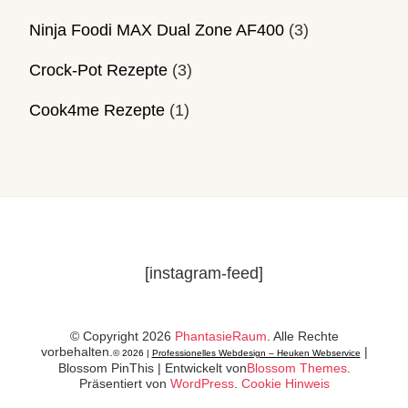
Ninja Foodi MAX Dual Zone AF400
(3)
Crock-Pot Rezepte
(3)
Cook4me Rezepte
(1)
[instagram-feed]
© Copyright 2026
PhantasieRaum
. Alle Rechte
vorbehalten.
|
© 2026 |
Professionelles Webdesign – Heuken Webservice
Blossom PinThis | Entwickelt von
Blossom Themes
.
Präsentiert von
WordPress
.
Cookie Hinweis