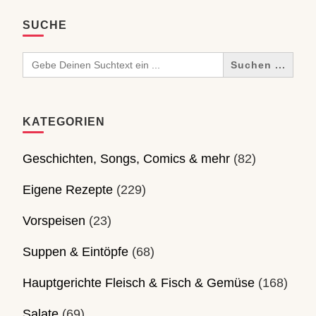
SUCHE
Search
for:
KATEGORIEN
Geschichten, Songs, Comics & mehr
(82)
Eigene Rezepte
(229)
Vorspeisen
(23)
Suppen & Eintöpfe
(68)
Hauptgerichte Fleisch & Fisch & Gemüse
(168)
Salate
(69)