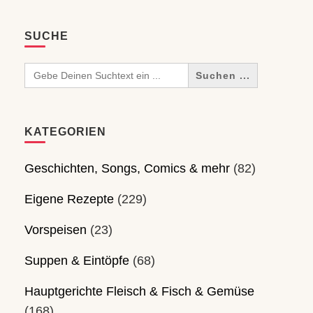
SUCHE
Search
for:
KATEGORIEN
Geschichten, Songs, Comics & mehr
(82)
Eigene Rezepte
(229)
Vorspeisen
(23)
Suppen & Eintöpfe
(68)
Hauptgerichte Fleisch & Fisch & Gemüse
(168)