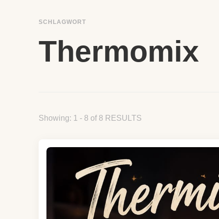
SCHLAGWORT
Thermomix
Showing: 1 - 8 of 8 RESULTS