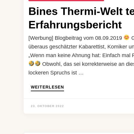
Bines Thermi-Welt t
Erfahrungsbericht
[Werbung] Blogbeitrag vom 08.09.2019
G
überaus geschätzter Kabarettist, Komiker u
„Wenn man keine Ahnung hat: Einfach mal 
Obwohl, das sei korrekterweise an die
lockeren Spruchs ist …
WEITERLESEN
23. OKTOBER 2022