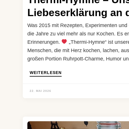
Liebeserklärung an
Was 2015 mit Rezepten, Experimenten und 
die Jahre zu viel mehr als nur Kochen. Es 
Erinnerungen.
„Thermi-Hymne“ ist unsere
Menschen, die mit Herz kochen, lachen, a
großen Portion Ruhrpott-Charme, Humor und
WEITERLESEN
22. MAI 2026