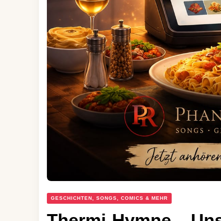
GESCHICHTEN, SONGS, COMICS & MEHR
Thermi-Hymne – Uns