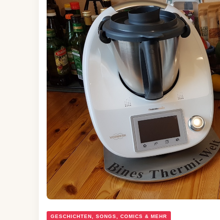
GESCHICHTEN, SONGS, COMICS & MEHR