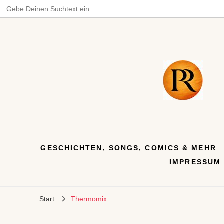
Search
for:
GESCHICHTEN, SONGS, COMICS & MEHR
IMPRESSUM
Start
Thermomix