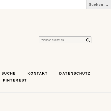
Suchst
du
nach
etwas?
SUCHE
KONTAKT
DATENSCHUTZ
PINTEREST