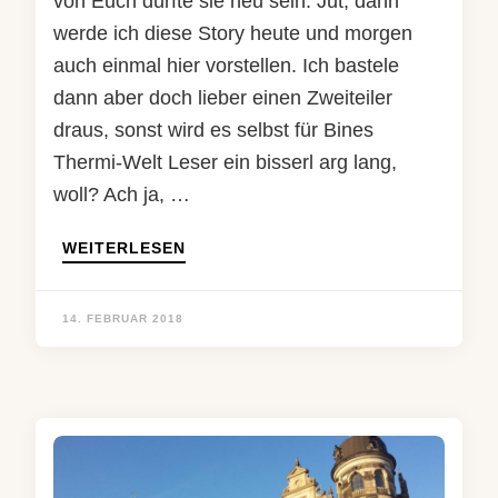
von Euch dürfte sie neu sein. Jut, dann
werde ich diese Story heute und morgen
auch einmal hier vorstellen. Ich bastele
dann aber doch lieber einen Zweiteiler
draus, sonst wird es selbst für Bines
Thermi-Welt Leser ein bisserl arg lang,
woll? Ach ja, …
WEITERLESEN
14. FEBRUAR 2018