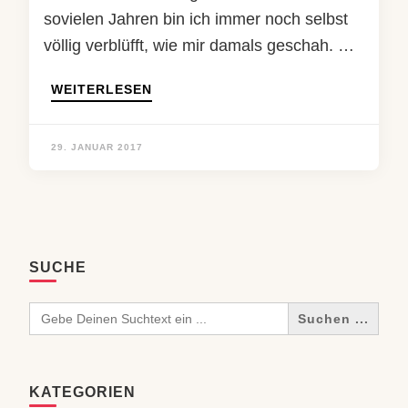
sovielen Jahren bin ich immer noch selbst
völlig verblüfft, wie mir damals geschah. …
WEITERLESEN
29. JANUAR 2017
SUCHE
Search
for:
KATEGORIEN