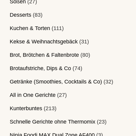
Soßen
(27)
Desserts
(83)
Kuchen & Torten
(111)
Kekse & Weihnachtsgebäck
(31)
Brot, Brötchen & Faltenbrote
(80)
Brotaufstriche, Dips & Co
(74)
Getränke (Smoothies, Cocktails & Co)
(32)
All in One Gerichte
(27)
Kunterbuntes
(213)
Schnelle Gerichte ohne Thermomix
(23)
Ninja Foodi MAX Dual Zone AF400
(3)