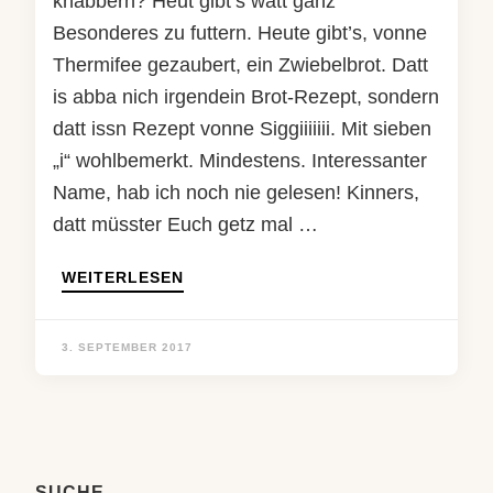
knabbern? Heut gibt’s watt ganz
Besonderes zu futtern. Heute gibt’s, vonne
Thermifee gezaubert, ein Zwiebelbrot. Datt
is abba nich irgendein Brot-Rezept, sondern
datt issn Rezept vonne Siggiiiiiii. Mit sieben
„i“ wohlbemerkt. Mindestens. Interessanter
Name, hab ich noch nie gelesen! Kinners,
datt müsster Euch getz mal …
WEITERLESEN
3. SEPTEMBER 2017
SUCHE