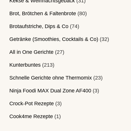
Kekse & Weihnachtsgebäck
(31)
Brot, Brötchen & Faltenbrote
(80)
Brotaufstriche, Dips & Co
(74)
Getränke (Smoothies, Cocktails & Co)
(32)
All in One Gerichte
(27)
Kunterbuntes
(213)
Schnelle Gerichte ohne Thermomix
(23)
Ninja Foodi MAX Dual Zone AF400
(3)
Crock-Pot Rezepte
(3)
Cook4me Rezepte
(1)