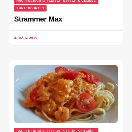
HAUPTGERICHTE FLEISCH & FISCH & GEMÜSE
KUNTERBUNTES
Strammer Max
3. MÄRZ 2016
HAUPTGERICHTE FLEISCH & FISCH & GEMÜSE