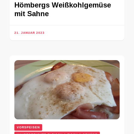
Hömbergs Weißkohlgemüse
mit Sahne
21. JANUAR 2023
VORSPEISEN