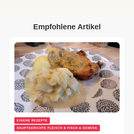
Empfohlene Artikel
EIGENE REZEPTE
HAUPTGERICHTE FLEISCH & FISCH & GEMÜSE