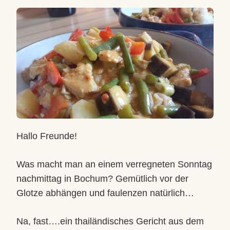
THAI-
CURRY
MIT
PUTENFLEISCH
Hallo Freunde!
Was macht man an einem verregneten Sonntag
nachmittag in Bochum? Gemütlich vor der
Glotze abhängen und faulenzen natürlich…
Na, fast….ein thailändisches Gericht aus dem