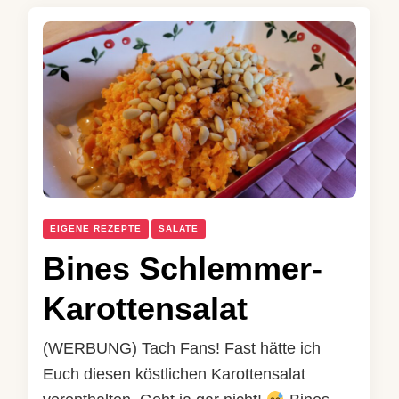
EIGENE REZEPTE
SALATE
Bines Schlemmer-
Karottensalat
(WERBUNG) Tach Fans! Fast hätte ich
Euch diesen köstlichen Karottensalat