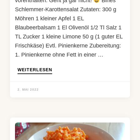
vorenthalten. Geht ja gar nicht!
Bines
Schlemmer-Karottensalat Zutaten: 300 g
Möhren 1 kleiner Apfel 1 EL
Blaubeerbalsam 1 El Olivenöl 1/2 Tl Salz 1
TL Zucker 1 kleine Limone 50 g (1 guter EL
Frischkäse) Evtl. Pinienkerne Zubereitung:
1. Pinienkerne ohne Fett in einer …
WEITERLESEN
2. MAI 2022