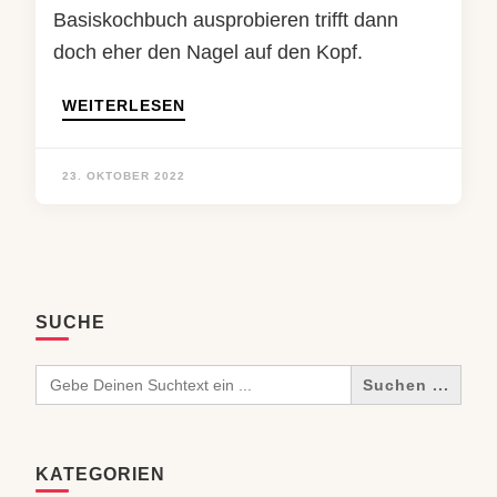
Basiskochbuch ausprobieren trifft dann
doch eher den Nagel auf den Kopf.
WEITERLESEN
23. OKTOBER 2022
SUCHE
Search
for:
KATEGORIEN