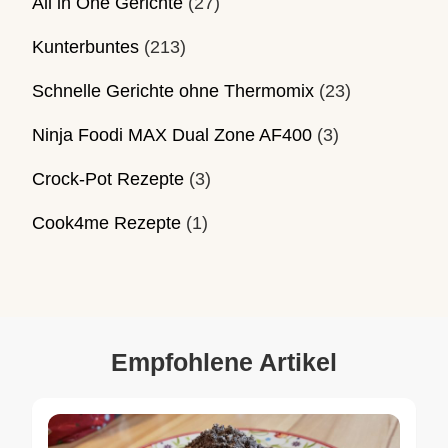
All in One Gerichte
(27)
Kunterbuntes
(213)
Schnelle Gerichte ohne Thermomix
(23)
Ninja Foodi MAX Dual Zone AF400
(3)
Crock-Pot Rezepte
(3)
Cook4me Rezepte
(1)
Empfohlene Artikel