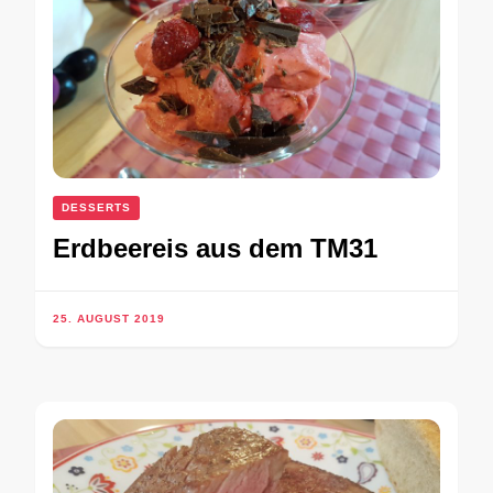
DESSERTS
Erdbeereis aus dem TM31
25. AUGUST 2019