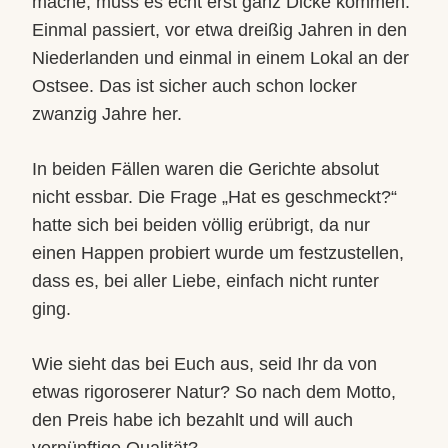
mache, muss es echt erst ganz Dicke kommen.
Einmal passiert, vor etwa dreißig Jahren in den
Niederlanden und einmal in einem Lokal an der
Ostsee. Das ist sicher auch schon locker
zwanzig Jahre her.
In beiden Fällen waren die Gerichte absolut
nicht essbar. Die Frage „Hat es geschmeckt?“
hatte sich bei beiden völlig erübrigt, da nur
einen Happen probiert wurde um festzustellen,
dass es, bei aller Liebe, einfach nicht runter
ging.
Wie sieht das bei Euch aus, seid Ihr da von
etwas rigoroserer Natur? So nach dem Motto,
den Preis habe ich bezahlt und will auch
vernünftige Qualität?