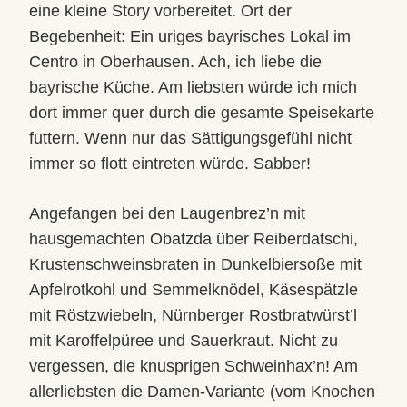
eine kleine Story vorbereitet. Ort der
Begebenheit: Ein uriges bayrisches Lokal im
Centro in Oberhausen. Ach, ich liebe die
bayrische Küche. Am liebsten würde ich mich
dort immer quer durch die gesamte Speisekarte
futtern. Wenn nur das Sättigungsgefühl nicht
immer so flott eintreten würde. Sabber!
Angefangen bei den Laugenbrez’n mit
hausgemachten Obatzda über Reiberdatschi,
Krustenschweinsbraten in Dunkelbiersoße mit
Apfelrotkohl und Semmelknödel, Käsespätzle
mit Röstzwiebeln, Nürnberger Rostbratwürst’l
mit Karoffelpüree und Sauerkraut. Nicht zu
vergessen, die knusprigen Schweinhax’n! Am
allerliebsten die Damen-Variante (vom Knochen