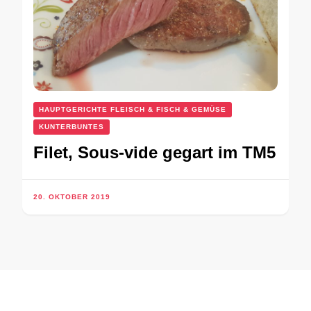
HAUPTGERICHTE FLEISCH & FISCH & GEMÜSE
KUNTERBUNTES
Filet, Sous-vide gegart im TM5
20. OKTOBER 2019