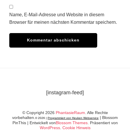
Name, E-Mail-Adresse und Website in diesem
Browser für meinen nächsten Kommentar speichern.
[instagram-feed]
© Copyright 2026
PhantasieRaum
. Alle Rechte
vorbehalten.
|
Blossom
© 2026 |
Programmiert von Heuken Webservice
PinThis | Entwickelt von
Blossom Themes
. Präsentiert von
WordPress
.
Cookie Hinweis