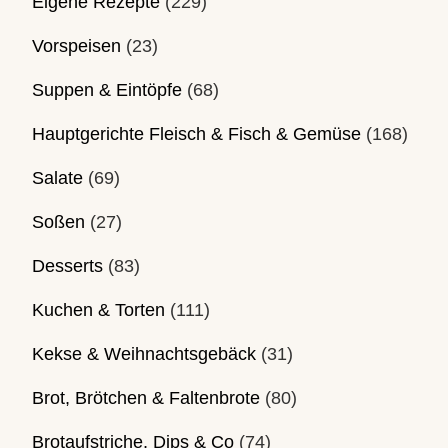
Eigene Rezepte
(229)
Vorspeisen
(23)
Suppen & Eintöpfe
(68)
Hauptgerichte Fleisch & Fisch & Gemüse
(168)
Salate
(69)
Soßen
(27)
Desserts
(83)
Kuchen & Torten
(111)
Kekse & Weihnachtsgebäck
(31)
Brot, Brötchen & Faltenbrote
(80)
Brotaufstriche, Dips & Co
(74)