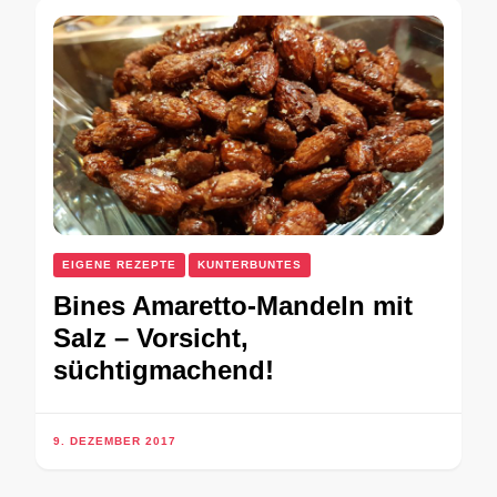
EIGENE REZEPTE
KUNTERBUNTES
Bines Amaretto-Mandeln mit
Salz – Vorsicht,
süchtigmachend!
9. DEZEMBER 2017