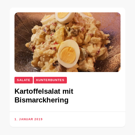
SALATE
KUNTERBUNTES
Kartoffelsalat mit
Bismarckhering
1. JANUAR 2019