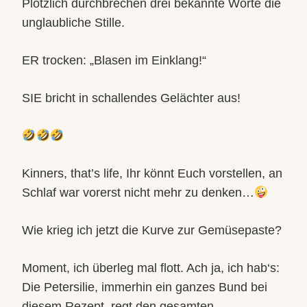
Plötzlich durchbrechen drei bekannte Worte die
unglaubliche Stille.
ER trocken: „Blasen im Einklang!“
SIE bricht in schallendes Gelächter aus!
Kinners, that’s life, Ihr könnt Euch vorstellen, an
Schlaf war vorerst nicht mehr zu denken…
Wie krieg ich jetzt die Kurve zur Gemüsepaste?
Moment, ich überleg mal flott. Ach ja, ich hab‘s:
Die Petersilie, immerhin ein ganzes Bund bei
diesem Rezept, regt den gesamten