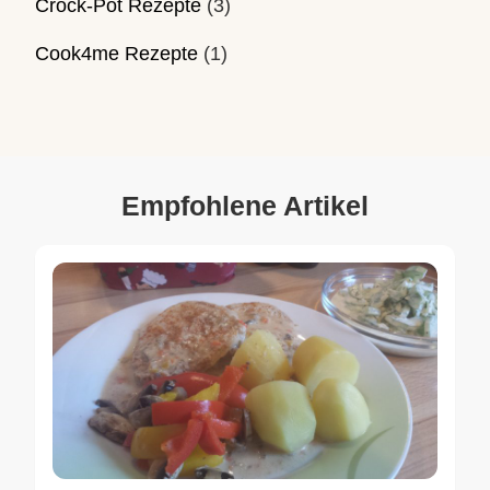
Crock-Pot Rezepte
(3)
Cook4me Rezepte
(1)
Empfohlene Artikel