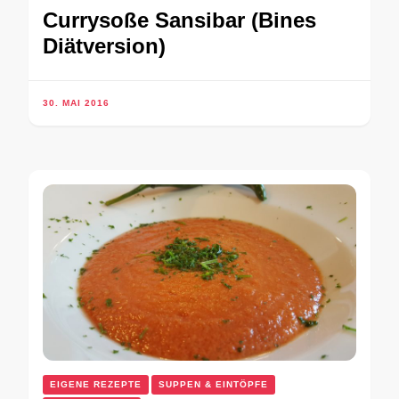
Currysoße Sansibar (Bines
Diätversion)
30. MAI 2016
EIGENE REZEPTE
SUPPEN & EINTÖPFE