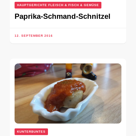
HAUPTGERICHTE FLEISCH & FISCH & GEMÜSE
Paprika-Schmand-Schnitzel
12. SEPTEMBER 2016
KUNTERBUNTES