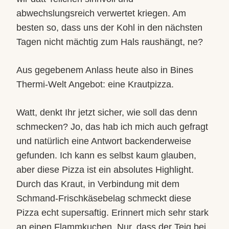
abwechslungsreich verwertet kriegen. Am
besten so, dass uns der Kohl in den nächsten
Tagen nicht mächtig zum Hals raushängt, ne?
Aus gegebenem Anlass heute also in Bines
Thermi-Welt Angebot: eine Krautpizza.
Watt, denkt Ihr jetzt sicher, wie soll das denn
schmecken? Jo, das hab i
ch mich auch gefragt
und natürlich eine Antwort backenderweise
gefunden. Ich kann es selbst kaum glauben,
aber diese Pizza ist ein absolutes Highlight.
Durch das Kraut, in Verbindung mit dem
Schmand-Frischkäsebelag schmeckt diese
Pizza echt supersaftig. Erinnert mich sehr stark
an einen Flammkuchen. Nur, dass der Teig bei