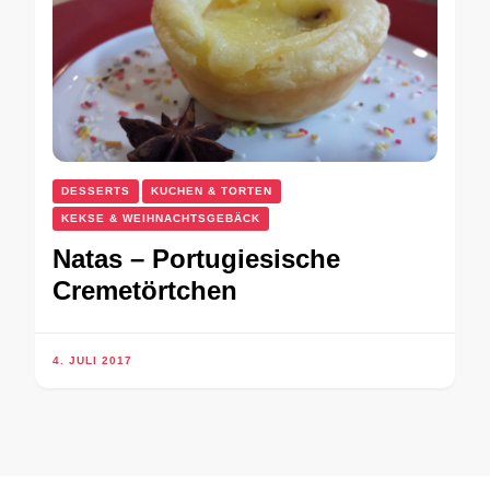
DESSERTS
KUCHEN & TORTEN
KEKSE & WEIHNACHTSGEBÄCK
Natas – Portugiesische
Cremetörtchen
4. JULI 2017