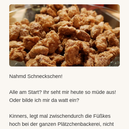
MANDELN
VON
SILKE
SCHULZ
Nahmd Schneckschen!
Alle am Start? Ihr seht mir heute so müde aus!
Oder bilde ich mir da watt ein?
Kinners, legt mal zwischendurch die Füßkes
hoch bei der ganzen Plätzchenbackerei, nicht