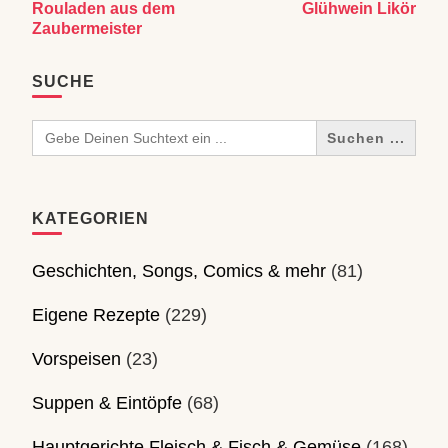
Rouladen aus dem
Glühwein Likör
Zaubermeister
SUCHE
Search
for:
KATEGORIEN
Geschichten, Songs, Comics & mehr
(81)
Eigene Rezepte
(229)
Vorspeisen
(23)
Suppen & Eintöpfe
(68)
Hauptgerichte Fleisch & Fisch & Gemüse
(168)