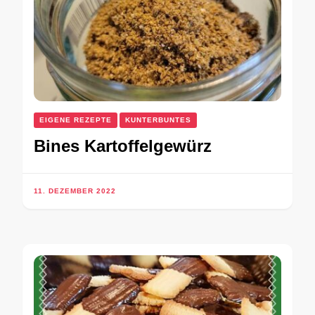
EIGENE REZEPTE
KUNTERBUNTES
Bines Kartoffelgewürz
11. DEZEMBER 2022