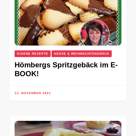
EIGENE REZEPTE
KEKSE & WEIHNACHTSGEBÄCK
Hömbergs Spritzgebäck im E-
BOOK!
12. NOVEMBER 2021