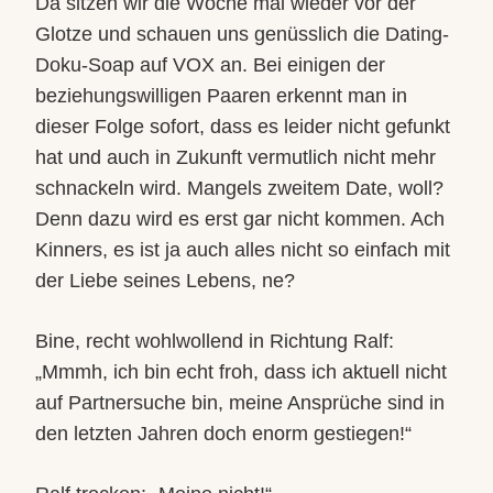
Da sitzen wir die Woche mal wieder vor der
Glotze und schauen uns genüsslich die Dating-
Doku-Soap auf VOX an. Bei einigen der
beziehungswilligen Paaren erkennt man in
dieser Folge sofort, dass es leider nicht gefunkt
hat und auch in Zukunft vermutlich nicht mehr
schnackeln wird. Mangels zweitem Date, woll?
Denn dazu wird es erst gar nicht kommen
. Ach
Kinners, es ist ja auch alles nicht so einfach mit
der Liebe seines Lebens, ne?
Bine, recht wohlwollend in Richtung Ralf:
„Mmmh, ich bin echt froh, dass ich aktuell nicht
auf Partnersuche bin, meine Ansprüche sind in
den letzten Jahren doch enorm gestiegen!“