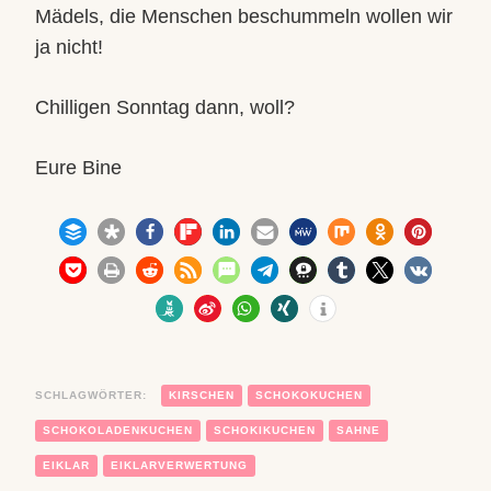
Mädels, die Menschen beschummeln wollen wir
ja nicht!
Chilligen Sonntag dann, woll?
Eure Bine
SCHLAGWÖRTER:
KIRSCHEN
SCHOKOKUCHEN
SCHOKOLADENKUCHEN
SCHOKIKUCHEN
SAHNE
EIKLAR
EIKLARVERWERTUNG