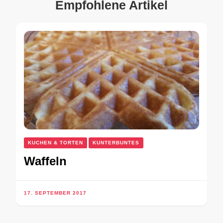
Empfohlene Artikel
KUCHEN & TORTEN
KUNTERBUNTES
Waffeln
17. SEPTEMBER 2017