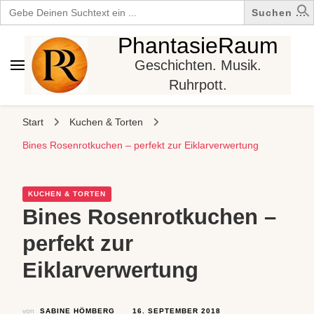
Search
for:
PhantasieRaum
Geschichten. Musik.
Ruhrpott.
Start
Kuchen & Torten
Bines Rosenrotkuchen – perfekt zur Eiklarverwertung
KUCHEN & TORTEN
Bines Rosenrotkuchen –
perfekt zur
Eiklarverwertung
von
SABINE HÖMBERG
16. SEPTEMBER 2018