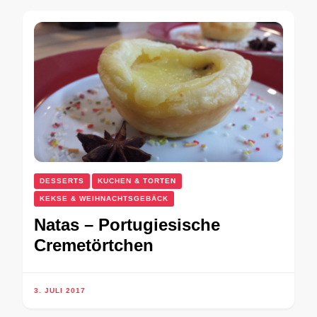
DESSERTS
KUCHEN & TORTEN
KEKSE & WEIHNACHTSGEBÄCK
Natas – Portugiesische
Cremetörtchen
3. JULI 2017