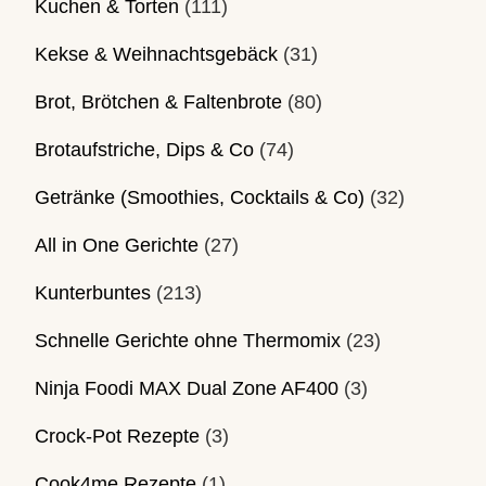
Kuchen & Torten
(111)
Kekse & Weihnachtsgebäck
(31)
Brot, Brötchen & Faltenbrote
(80)
Brotaufstriche, Dips & Co
(74)
Getränke (Smoothies, Cocktails & Co)
(32)
All in One Gerichte
(27)
Kunterbuntes
(213)
Schnelle Gerichte ohne Thermomix
(23)
Ninja Foodi MAX Dual Zone AF400
(3)
Crock-Pot Rezepte
(3)
Cook4me Rezepte
(1)