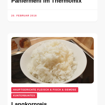
Paniermehl im Thermomix
20. FEBRUAR 2018
HAUPTGERICHTE FLEISCH & FISCH & GEMÜSE
KUNTERBUNTES
Langkornreis