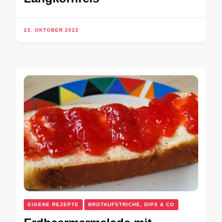
23. OKTOBER 2022
EIGENE REZEPTE
BROTAUFSTRICHE, DIPS & CO