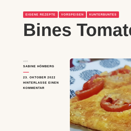
EIGENE REZEPTE
VORSPEISEN
KUNTERBUNTES
Bines Tomat
von
SABINE HÖMBERG
23. OKTOBER 2022
HINTERLASSE EINEN
ZU
KOMMENTAR
BINES
TOMATEN-
QUICHE