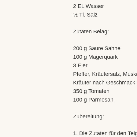
2 EL Wasser
½ Tl. Salz
Zutaten Belag:
200 g Saure Sahne
100 g Magerquark
3 Eier
Pfeffer, Kräutersalz, Musk
Kräuter nach Geschmack
350 g Tomaten
100 g Parmesan
Zubereitung:
1. Die Zutaten für den Te