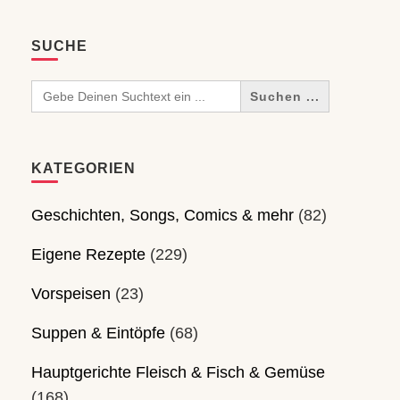
SUCHE
Search
for:
KATEGORIEN
Geschichten, Songs, Comics & mehr
(82)
Eigene Rezepte
(229)
Vorspeisen
(23)
Suppen & Eintöpfe
(68)
Hauptgerichte Fleisch & Fisch & Gemüse
(168)