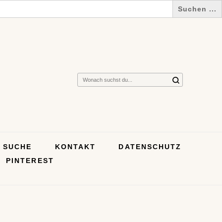
Suchst
du
nach
etwas?
SUCHE
KONTAKT
DATENSCHUTZ
PINTEREST