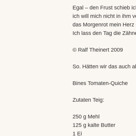
Egal – den Frust schieb ic
ich will mich nicht in ihm v
das Morgenrot mein Herz 
Ich lass den Tag die Zähn
© Ralf Theinert 2009
So. Hätten wir das auch 
Bines Tomaten-Quiche
Zutaten Teig:
250 g Mehl
125 g kalte Butter
1 Ei