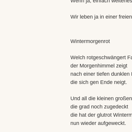
Wenn ja, einfach weiterle
Wir leben ja in einer frei
Wintermorgenrot
Welch rotgeschwängert F
der Morgenhimmel zeigt
nach einer tiefen dunklen
die sich gen Ende neigt.
Und all die kleinen große
die grad noch zugedeckt
die hat der glutrot Winte
nun wieder aufgeweckt.