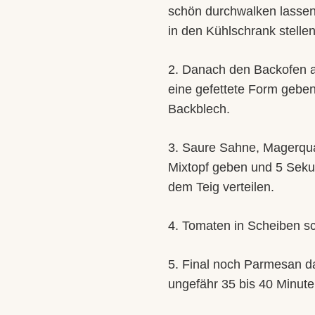
schön durchwalken lassen
in den Kühlschrank stellen
2. Danach den Backofen a
eine gefettete Form geben
Backblech.
3. Saure Sahne, Magerquark
Mixtopf geben und 5 Seku
dem Teig verteilen.
4. Tomaten in Scheiben s
5. Final noch Parmesan d
ungefähr 35 bis 40 Minut