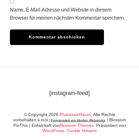
Name, E-Mail-Adresse und Website in diesem
Browser für meinen nächsten Kommentar speichern.
[instagram-feed]
© Copyright 2026
PhantasieRaum
. Alle Rechte
vorbehalten.
|
Blossom
© 2026 |
Programmiert von Heuken Webservice
PinThis | Entwickelt von
Blossom Themes
. Präsentiert von
WordPress
.
Cookie Hinweis