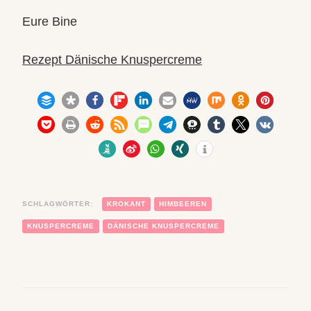
Eure Bine
Rezept Dänische Knuspercreme
3
SCHLAGWÖRTER:
KROKANT
HIMBEEREN
KNUSPERCREME
DÄNISCHE KNUSPERCREME