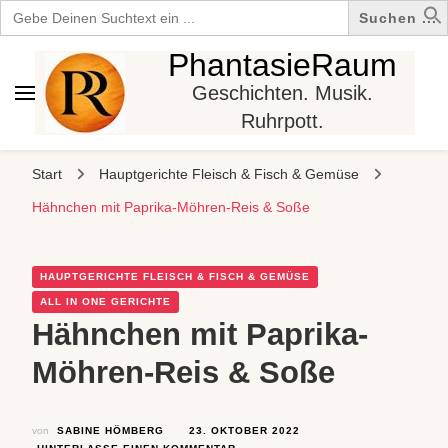
Search
for:
PhantasieRaum
Geschichten. Musik.
Ruhrpott.
Start
Hauptgerichte Fleisch & Fisch & Gemüse
Hähnchen mit Paprika-Möhren-Reis & Soße
HAUPTGERICHTE FLEISCH & FISCH & GEMÜSE
ALL IN ONE GERICHTE
Hähnchen mit Paprika-
Möhren-Reis & Soße
von
SABINE HÖMBERG
23. OKTOBER 2022
ZU