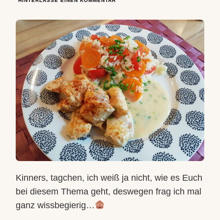
HINTERLASSE EINEN KOMMENTAR
HÄHNCHEN
MIT
PAPRIKA-
MÖHREN-
REIS
&
SOSSE
Kinners, tagchen, ich weiß ja nicht, wie es Euch
bei diesem Thema geht, deswegen frag ich mal
ganz wissbegierig…