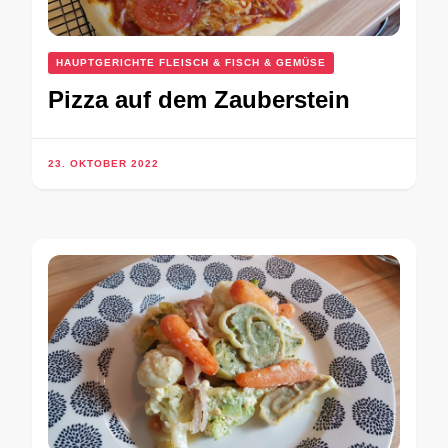
HAUPTGERICHTE FLEISCH & FISCH & GEMÜSE
Pizza auf dem Zauberstein
23. OKTOBER 2022