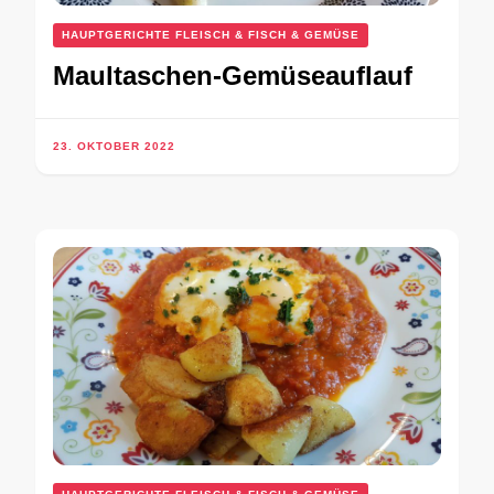
HAUPTGERICHTE FLEISCH & FISCH & GEMÜSE
Maultaschen-Gemüseauflauf
23. OKTOBER 2022