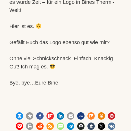
es wurde Zeit – für ein Logo in Bines Thermi-
Welt!
Hier ist es.
Gefällt Euch das Logo ebenso gut wie mir?
Ohne viel Schnickschnack. Einfach. Knackig.
Gut! Ich mag es.
Bye, bye…Eure Bine