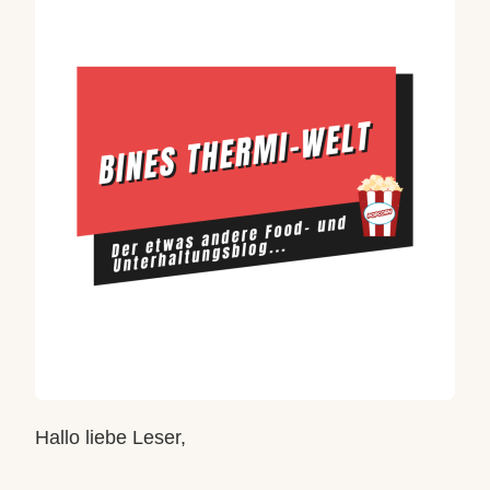
BINES
THERMI-
WELT
Hallo liebe Leser,