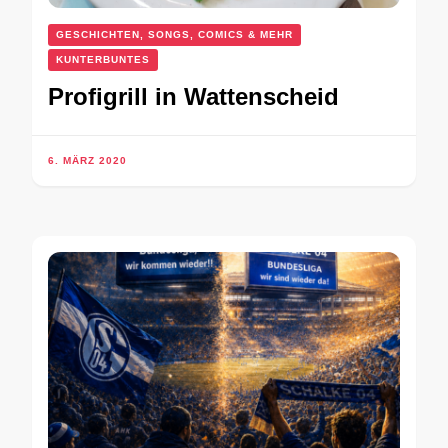
GESCHICHTEN, SONGS, COMICS & MEHR
KUNTERBUNTES
Profigrill in Wattenscheid
6. MÄRZ 2020