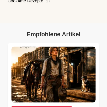
Cook4me Rezepte
(1)
Empfohlene Artikel