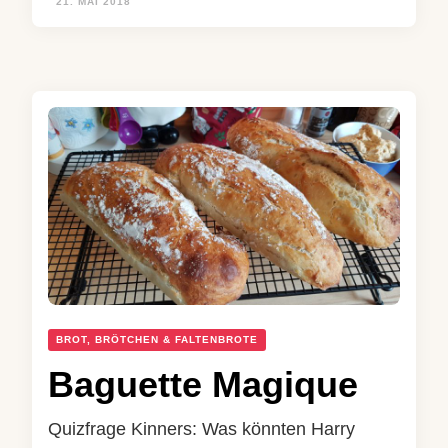
21. MAI 2018
BROT, BRÖTCHEN & FALTENBROTE
Baguette Magique
Quizfrage Kinners: Was könnten Harry