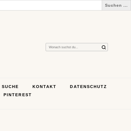
Suchst
du
nach
etwas?
SUCHE
KONTAKT
DATENSCHUTZ
PINTEREST