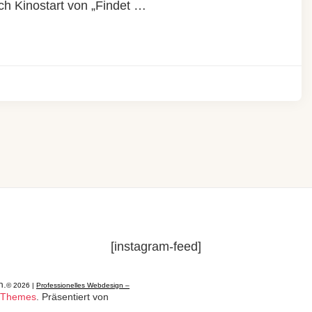
h Kinostart von „Findet …
[instagram-feed]
n.
© 2026 |
Professionelles Webdesign –
 Themes
. Präsentiert von