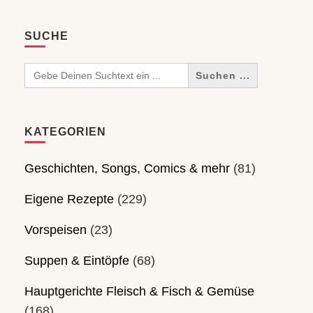
SUCHE
Search
for:
KATEGORIEN
Geschichten, Songs, Comics & mehr
(81)
Eigene Rezepte
(229)
Vorspeisen
(23)
Suppen & Eintöpfe
(68)
Hauptgerichte Fleisch & Fisch & Gemüse
(168)