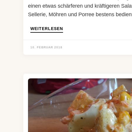
einen etwas schärferen und kräftigeren Salat
Sellerie, Möhren und Porree bestens bedient
WEITERLESEN
10. FEBRUAR 2018