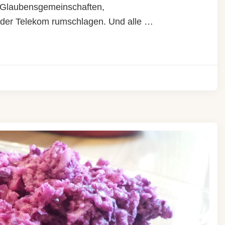
n Glaubensgemeinschaften,
n der Telekom rumschlagen. Und alle …