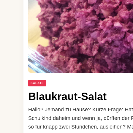
SALATE
Blaukraut-Salat
Hallo? Jemand zu Hause? Kurze Frage: Hat 
Schulkind daheim und wenn ja, dürften der R
so für knapp zwei Stündchen, ausleihen? Ma