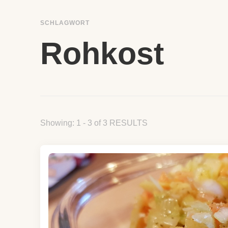
SCHLAGWORT
Rohkost
Showing: 1 - 3 of 3 RESULTS