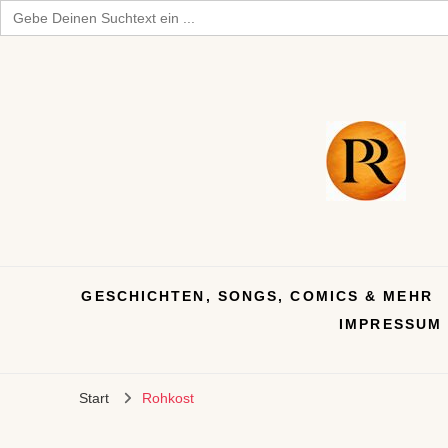
Search
for:
GESCHICHTEN, SONGS, COMICS & MEHR
IMPRESSUM
Start
Rohkost