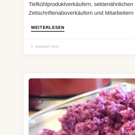
Tiefkühlproduktverkäufern, sektenähnliche
Zeitschriftenaboverkäufern und Mitarbeiter
WEITERLESEN
5. AUGUST 2017