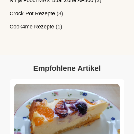
Ninja Foodi MAX Dual Zone AF400
(3)
Crock-Pot Rezepte
(3)
Cook4me Rezepte
(1)
Empfohlene Artikel