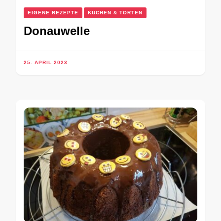
EIGENE REZEPTE
KUCHEN & TORTEN
Donauwelle
25. APRIL 2023