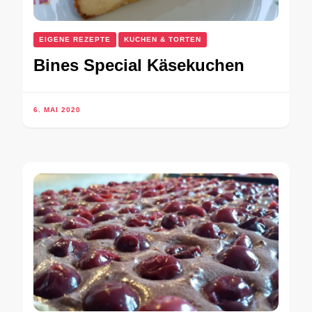
EIGENE REZEPTE
KUCHEN & TORTEN
Bines Special Käsekuchen
6. MAI 2020