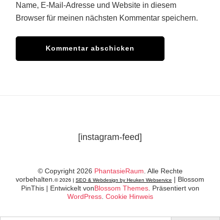
Name, E-Mail-Adresse und Website in diesem
Browser für meinen nächsten Kommentar speichern.
[instagram-feed]
© Copyright 2026
PhantasieRaum
. Alle Rechte
vorbehalten.
|
Blossom
© 2026 |
SEO & Webdesign by Heuken Webservice
PinThis | Entwickelt von
Blossom Themes
. Präsentiert von
WordPress
.
Cookie Hinweis