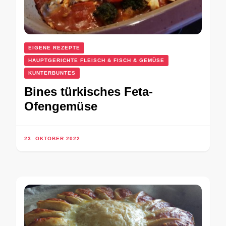
EIGENE REZEPTE
HAUPTGERICHTE FLEISCH & FISCH & GEMÜSE
KUNTERBUNTES
Bines türkisches Feta-
Ofengemüse
23. OKTOBER 2022