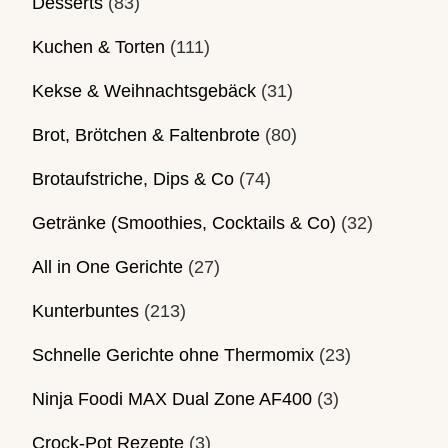
Desserts
(83)
Kuchen & Torten
(111)
Kekse & Weihnachtsgebäck
(31)
Brot, Brötchen & Faltenbrote
(80)
Brotaufstriche, Dips & Co
(74)
Getränke (Smoothies, Cocktails & Co)
(32)
All in One Gerichte
(27)
Kunterbuntes
(213)
Schnelle Gerichte ohne Thermomix
(23)
Ninja Foodi MAX Dual Zone AF400
(3)
Crock-Pot Rezepte
(3)