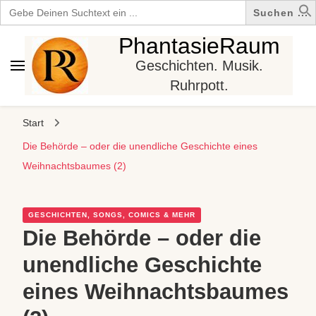
Search
for:
PhantasieRaum
Geschichten. Musik.
Ruhrpott.
Start
Die Behörde – oder die unendliche Geschichte eines
Weihnachtsbaumes (2)
GESCHICHTEN, SONGS, COMICS & MEHR
Die Behörde – oder die
unendliche Geschichte
eines Weihnachtsbaumes