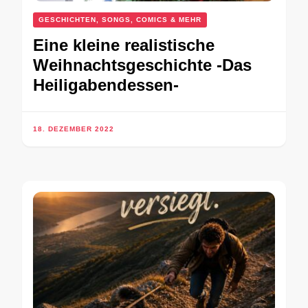
GESCHICHTEN, SONGS, COMICS & MEHR
Eine kleine realistische
Weihnachtsgeschichte -Das
Heiligabendessen-
18. DEZEMBER 2022