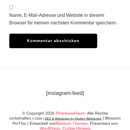
Name, E-Mail-Adresse und Website in diesem
Browser für meinen nächsten Kommentar speichern.
[instagram-feed]
© Copyright 2026
PhantasieRaum
. Alle Rechte
vorbehalten.
|
Blossom
© 2026 |
SEO & Webdesign by Heuken Webservice
PinThis | Entwickelt von
Blossom Themes
. Präsentiert von
WordPress
.
Cookie Hinweis