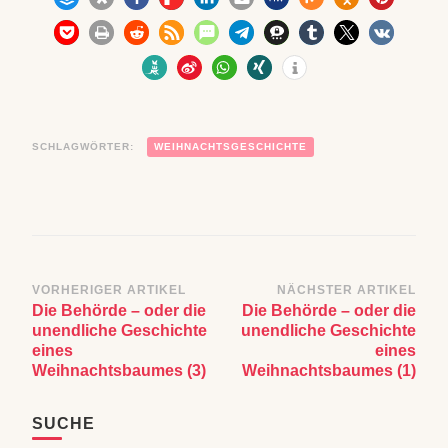
SCHLAGWÖRTER:
WEIHNACHTSGESCHICHTE
Beitragsnavigation
VORHERIGER ARTIKEL
NÄCHSTER ARTIKEL
Die Behörde – oder die
Die Behörde – oder die
unendliche Geschichte
unendliche Geschichte
eines
eines
Weihnachtsbaumes (3)
Weihnachtsbaumes (1)
SUCHE