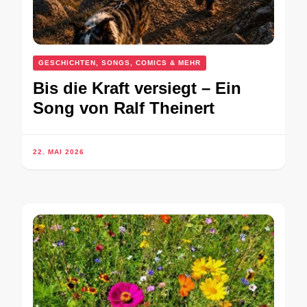
GESCHICHTEN, SONGS, COMICS & MEHR
Bis die Kraft versiegt – Ein
Song von Ralf Theinert
22. MAI 2026