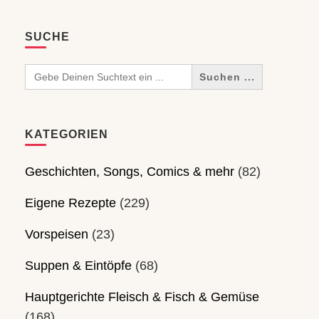
SUCHE
Search
for:
KATEGORIEN
Geschichten, Songs, Comics & mehr
(82)
Eigene Rezepte
(229)
Vorspeisen
(23)
Suppen & Eintöpfe
(68)
Hauptgerichte Fleisch & Fisch & Gemüse
(168)