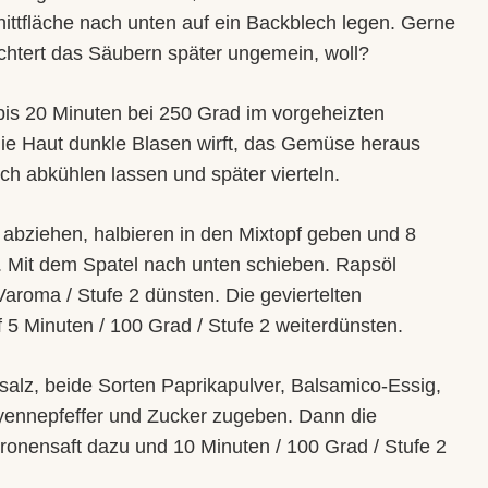
ittfläche nach unten auf ein Backblech legen. Gerne
ichtert das Säubern später ungemein, woll?
bis 20 Minuten bei 250 Grad im vorgeheizten
e Haut dunkle Blasen wirft, das Gemüse heraus
h abkühlen lassen und später vierteln.
abziehen, halbieren in den Mixtopf geben und 8
. Mit dem Spatel nach unten schieben. Rapsöl
aroma / Stufe 2 dünsten. Die geviertelten
 5 Minuten / 100 Grad / Stufe 2 weiterdünsten.
alz, beide Sorten Paprikapulver, Balsamico-Essig,
yennepfeffer und Zucker zugeben. Dann die
onensaft dazu und 10 Minuten / 100 Grad / Stufe 2