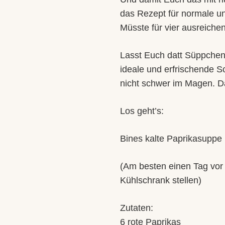
das Rezept für normale u
Müsste für vier ausreich
Lasst Euch datt Süppchen 
ideale und erfrischende S
nicht schwer im Magen. D
Los geht’s:
Bines kalte Paprikasuppe
(Am besten einen Tag vor 
Kühlschrank stellen)
Zutaten:
6 rote Paprikas