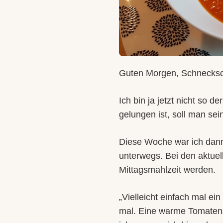
Guten Morgen, Schnecks
Ich bin ja jetzt nicht so 
gelungen ist, soll man sei
Diese Woche war ich dann 
unterwegs. Bei den aktuell
Mittagsmahlzeit werden.
„Vielleicht einfach mal ei
mal. Eine warme Tomatensu