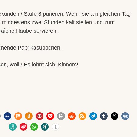
ekunden / Stufe 8 pürieren. Wenn sie am gleichen Tag
, mindestens zwei Stunden kalt stellen und zum
raîche Haube servieren.
rischende Paprikasüppchen.
en, woll? Es lohnt sich, Kinners!