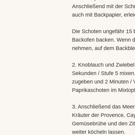
Anschließend mit der Schn
auch mit Backpapier, erle
Die Schoten ungefähr 15 
Backofen backen. Wenn di
nehmen, auf dem Backblec
2. Knoblauch und Zwiebel 
Sekunden / Stufe 5 mixen
zugeben und 2 Minuten / V
Paprikaschoten im Mixtopf
3. Anschließend das Meers
Kräuter der Provence, Ca
Gemüsebrühe und den Zitr
weiter köcheln lassen.