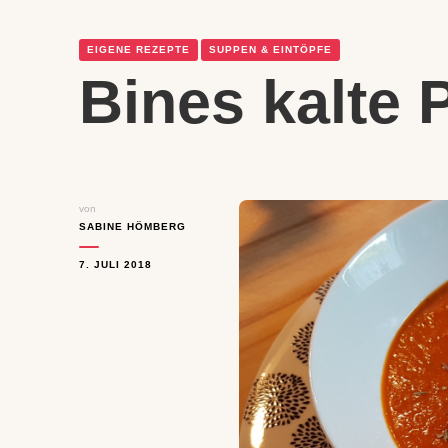
EIGENE REZEPTE
SUPPEN & EINTÖPFE
Bines kalte
von
SABINE HÖMBERG
7. JULI 2018