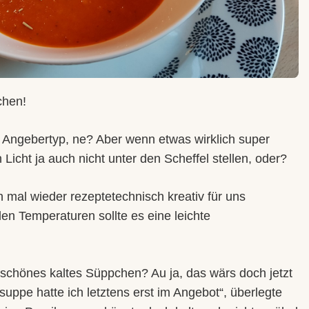
chen!
der Angebertyp, ne? Aber wenn etwas wirklich super
n Licht ja auch nicht unter den Scheffel stellen, oder?
mal wieder rezeptetechnisch kreativ für uns
en Temperaturen sollte es eine leichte
n schönes kaltes Süppchen? Au ja, das wärs doch jetzt
ppe hatte ich letztens erst im Angebot“, überlegte