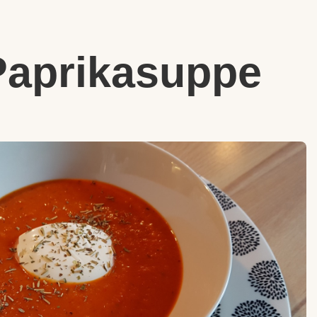
 Paprikasuppe