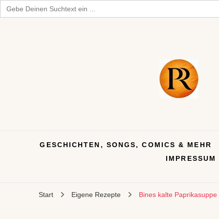
Search
for:
GESCHICHTEN, SONGS, COMICS & MEHR
IMPRESSUM
Start
Eigene Rezepte
Bines kalte Paprikasuppe