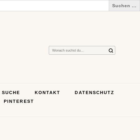
Suchst
du
nach
etwas?
SUCHE
KONTAKT
DATENSCHUTZ
PINTEREST