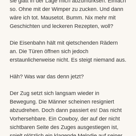
sie glatt in der Lage mich abzumurksen. Einfach
so. Ohne mit der Wimper zu zucken. Und dann
wäre ich tot. Mausetot. Bumm. Nix mehr mit
Geschichten und leckeren Rezepten, woll?
Die Eisenbahn hält mit qietschenden Rädern
an. Die Türen öffnen sich jedoch
erstaunlicherweise nicht. Es steigt niemand aus.
Häh? Was war das denn jetzt?
Der Zug setzt sich langsam wieder in
Bewegung. Die Männer scheinen resigniert
abzudrehen. Doch dann passiert es! Das nicht
Vorhersehbare. Ein Cowboy, der auf der nicht
sichtbaren Seite des Zuges ausgestiegen ist,
spielt plötzlich ein klagende Melodie auf seiner