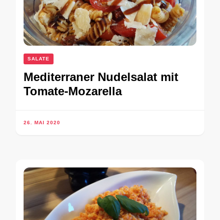
SALATE
Mediterraner Nudelsalat mit
Tomate-Mozarella
26. MAI 2020