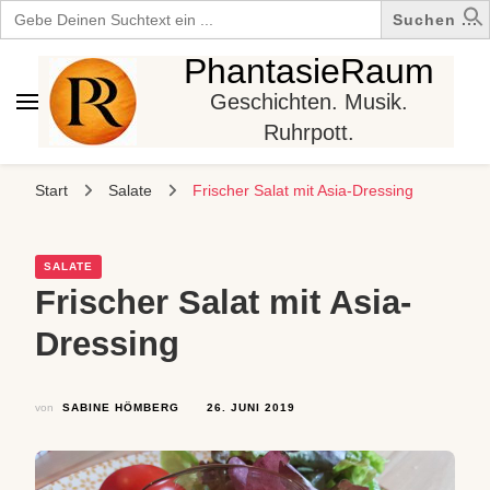
Search
for:
PhantasieRaum
Geschichten. Musik.
Ruhrpott.
Start
Salate
Frischer Salat mit Asia-Dressing
SALATE
Frischer Salat mit Asia-
Dressing
von
SABINE HÖMBERG
26. JUNI 2019