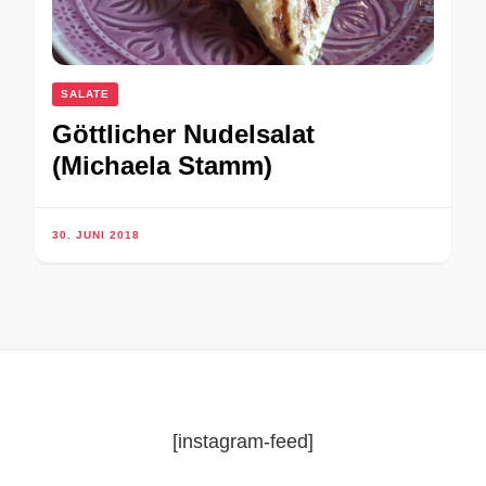
SALATE
Göttlicher Nudelsalat
(Michaela Stamm)
30. JUNI 2018
[instagram-feed]