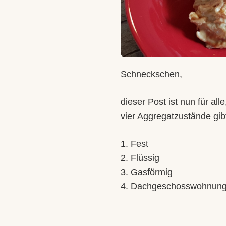
Schneckschen,
dieser Post ist nun für all
vier Aggregatzustände gib
1. Fest
2. Flüssig
3. Gasförmig
4. Dachgeschosswohnun