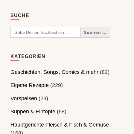
SUCHE
Search
for:
KATEGORIEN
Geschichten, Songs, Comics & mehr
(82)
Eigene Rezepte
(229)
Vorspeisen
(23)
Suppen & Eintöpfe
(68)
Hauptgerichte Fleisch & Fisch & Gemüse
(168)