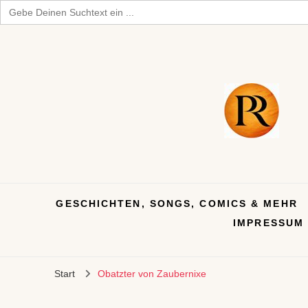
Search
for:
GESCHICHTEN, SONGS, COMICS & MEHR
IMPRESSUM
Start
Obatzter von Zaubernixe