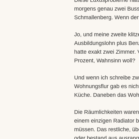
Diese Luxusprobleme hätte
morgens genau zwei Buss
Schmallenberg. Wenn der
Jo, und meine zweite klit
Ausbildungslohn plus Beru
hatte exakt zwei Zimmer. 
Prozent, Wahnsinn woll?
Und wenn ich schreibe zw
Wohnungsflur gab es nicht
Küche. Daneben das Wohn
Die Räumlichkeiten waren
einem einzigen Radiator b
müssen. Das restliche, üb
oder bestand aus ausrangi