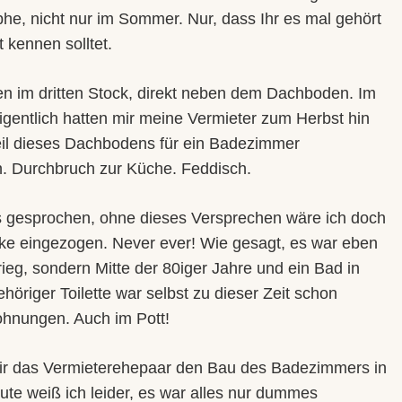
phe, nicht nur im Sommer. Nur, dass Ihr es mal gehört
t kennen solltet.
n im dritten Stock, direkt neben dem Dachboden. Im
eigentlich hatten mir meine Vermieter zum Herbst hin
eil dieses Dachbodens für ein Badezimmer
. Durchbruch zur Küche. Feddisch.
es gesprochen, ohne dieses Versprechen wäre ich doch
cke eingezogen. Never ever! Wie gesagt, es war eben
eg, sondern Mitte der 80iger Jahre und ein Bad in
öriger Toilette war selbst zu dieser Zeit schon
ohnungen. Auch im Pott!
ir das Vermieterehepaar den Bau des Badezimmers in
te weiß ich leider, es war alles nur dummes