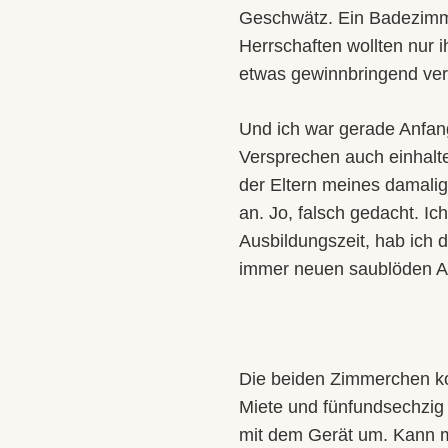
Geschwätz. Ein Badezimmer
Herrschaften wollten nur 
etwas gewinnbringend ve
Und ich war gerade Anfan
Versprechen auch einhalt
der Eltern meines damali
an. Jo, falsch gedacht. I
Ausbildungszeit, hab ich
immer neuen saublöden Au
Die beiden Zimmerchen ko
Miete und fünfundsechzig
mit dem Gerät um. Kann ma