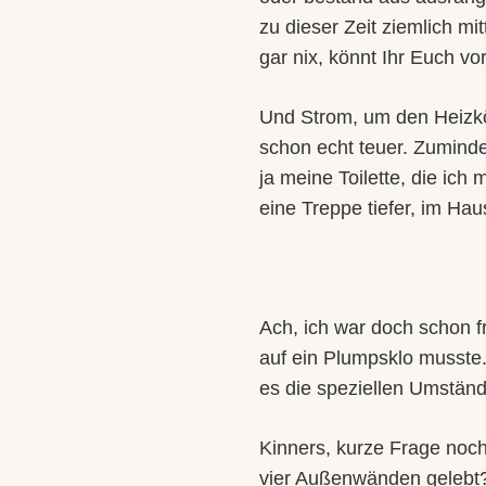
zu dieser Zeit ziemlich mi
gar nix, könnt Ihr Euch vo
Und Strom, um den Heizk
schon echt teuer. Zuminde
ja meine Toilette, die ich
eine Treppe tiefer, im Ha
Ach, ich war doch schon f
auf ein Plumpsklo musste
es die speziellen Umstän
Kinners, kurze Frage noch:
vier Außenwänden gelebt? 