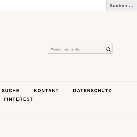
Suchst
du
nach
etwas?
SUCHE
KONTAKT
DATENSCHUTZ
PINTEREST