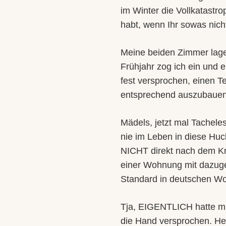
im Winter die Vollkatastro
habt, wenn Ihr sowas nich
Meine beiden Zimmer lage
Frühjahr zog ich ein und 
fest versprochen, einen T
entsprechend auszubauen
Mädels, jetzt mal Tachel
nie im Leben in diese Hu
NICHT direkt nach dem Kri
einer Wohnung mit dazugeh
Standard in deutschen W
Tja, EIGENTLICH hatte m
die Hand versprochen. Heu