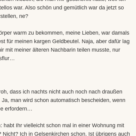
ttellos war. Also schön und gemütlich war da jetzt so
rstellen, ne?
örper warm zu bekommen, meine Lieben, war damals
st für meinen kargen Geldbeutel. Naja, aber dafür lag
 mir mit meiner älteren Nachbarin teilen musste, nur
usflur…
roh, dass ich nachts nicht auch noch nach draußen
. Ja, man wird schon automatisch bescheiden, wenn
de erfordern…
 habt Ihr vielleicht schon mal in einer Wohnung mit
Nicht? Ich in Gelsenkirchen schon. Ist übrigens auch