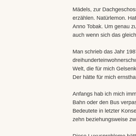
Mädels, zur Dachgeschoss
erzählen. Natürlemon. Ha
Anno Tobak. Um genau zu s
auch wenn sich das gleich
Man schrieb das Jahr 198
dreihunderteinwohnersch
Welt, die für mich Gelsen
Der hätte für mich ernstha
Anfangs hab ich mich imme
Bahn oder den Bus verpas
Bedeutete in letzter Kon
zehn beziehungsweise zwa