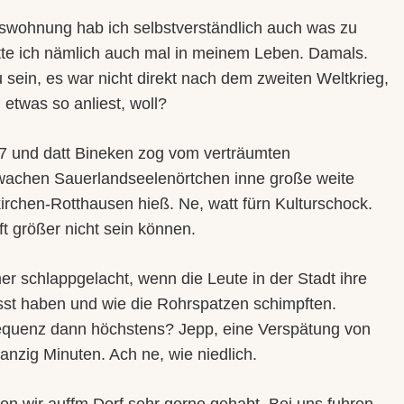
wohnung hab ich selbstverständlich auch was zu
tte ich nämlich auch mal in meinem Leben. Damals.
ein, es war nicht direkt nach dem zweiten Weltkrieg,
 etwas so anliest, woll?
7 und datt Bineken zog vom verträumten
wachen Sauerlandseelenörtchen inne große weite
kirchen-Rotthausen hieß. Ne, watt fürn Kulturschock.
ft größer nicht sein können.
r schlappgelacht, wenn die Leute in der Stadt ihre
st haben und wie die Rohrspatzen schimpften.
sequenz dann höchstens? Jepp, eine Verspätung von
nzig Minuten. Ach ne, wie niedlich.