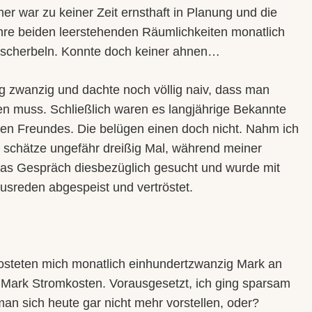
 war zu keiner Zeit ernsthaft in Planung und die
ihre beiden leerstehenden Räumlichkeiten monatlich
rscherbeln. Konnte doch keiner ahnen…
g zwanzig und dachte noch völlig naiv, dass man
en muss. Schließlich waren es langjährige Bekannte
gen Freundes. Die belügen einen doch nicht. Nahm ich
ch schätze ungefähr dreißig Mal, während meiner
 das Gespräch diesbezüglich gesucht und wurde mit
sreden abgespeist und vertröstet.
steten mich monatlich einhundertzwanzig Mark an
 Mark Stromkosten. Vorausgesetzt, ich ging sparsam
n sich heute gar nicht mehr vorstellen, oder?