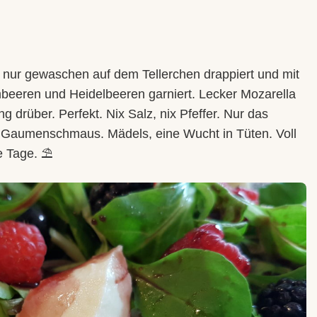
h nur gewaschen auf dem Tellerchen drappiert und mit
beeren und Heidelbeeren garniert. Lecker Mozarella
 drüber. Perfekt. Nix Salz, nix Pfeffer. Nur das
er Gaumenschmaus. Mädels, eine Wucht in Tüten. Voll
ße Tage. ⛱