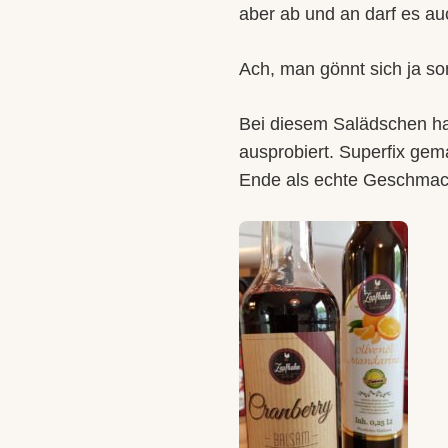
aber ab und an darf es a
Ach, man gönnt sich ja so
Bei diesem Salädschen ha
ausprobiert. Superfix gema
Ende als echte Geschmac