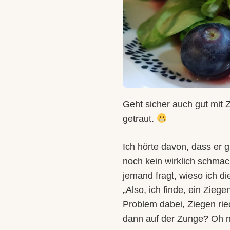
Geht sicher auch gut mit 
getraut.
Ich hörte davon, dass er 
noch kein wirklich schmac
jemand fragt, wieso ich d
„Also, ich finde, ein Zieg
Problem dabei, Ziegen ri
dann auf der Zunge? Oh 