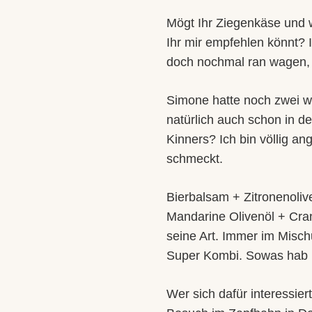
Mögt Ihr Ziegenkäse und we
Ihr mir empfehlen könnt?
doch nochmal ran wagen, 
Simone hatte noch zwei we
natürlich auch schon in de
Kinners? Ich bin völlig an
schmeckt.
Bierbalsam + Zitronenoli
Mandarine Olivenöl + Cran
seine Art. Immer im Mischu
Super Kombi. Sowas hab 
Wer sich dafür interessier