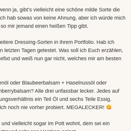
nn ja, gibt’s vielleicht eine schöne milde Sorte die
 Ich hab sowas von keine Ahnung, aber ich würde mich
so mir jemand einen heißen Tipp gibt.
itere Dressing-Sorten in ihrem Portfolio. Hab ich
n letzten Tagen getestet. Was soll ich Euch erzählen,
gefixt und weiß nun gar nicht, welches mir am besten
venöl oder Blaubeerbalsam + Haselnussöl oder
berrybalsam? Alle drei unfassbar lecker. Jedes auf
ngsverhältnis ein Teil Öl und sechs Teile Essig.
ich noch nie vorher probiert. MEGALECKER!
t und vielleicht sogar im Pott wohnt, dem sei ein