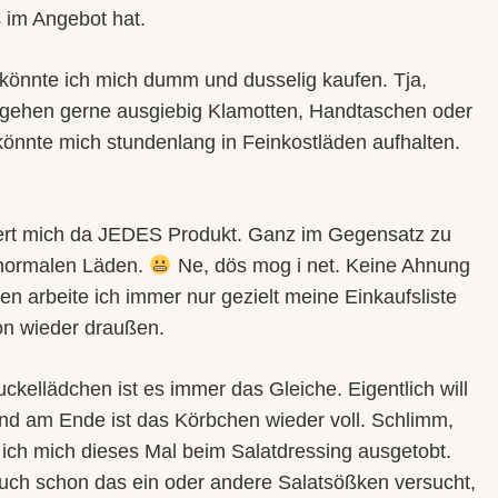
 im Angebot hat.
könnte ich mich dumm und dusselig kaufen. Tja,
 gehen gerne ausgiebig Klamotten, Handtaschen oder
önnte mich stundenlang in Feinkostläden aufhalten.
ert mich da JEDES Produkt. Ganz im Gegensatz zu
 normalen Läden.
Ne, dös mog i net. Keine Ahnung
en arbeite ich immer nur gezielt meine Einkaufsliste
n wieder draußen.
ckellädchen ist es immer das Gleiche. Eigentlich will
und am Ende ist das Körbchen wieder voll. Schlimm,
ich mich dieses Mal beim Salatdressing ausgetobt.
uch schon das ein oder andere Salatsößken versucht,