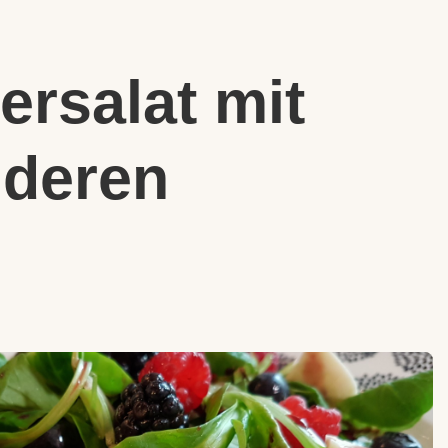
rsalat mit
nderen