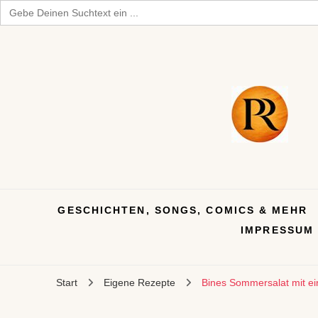
Search
for:
GESCHICHTEN, SONGS, COMICS & MEHR
IMPRESSUM
Start
Eigene Rezepte
Bines Sommersalat mit e