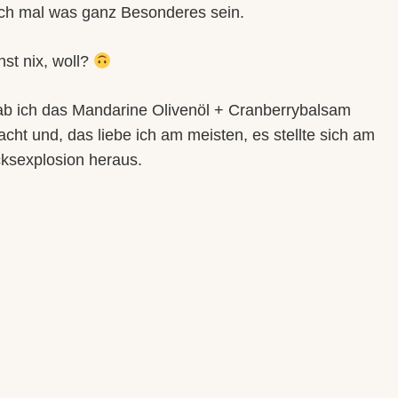
uch mal was ganz Besonderes sein.
nst nix, woll?
b ich das Mandarine Olivenöl + Cranberrybalsam
cht und, das liebe ich am meisten, es stellte sich am
ksexplosion heraus.