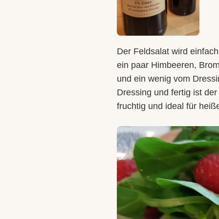
Der Feldsalat wird einfac
ein paar Himbeeren, Brom
und ein wenig vom Dressing
Dressing und fertig ist d
fruchtig und ideal für hei