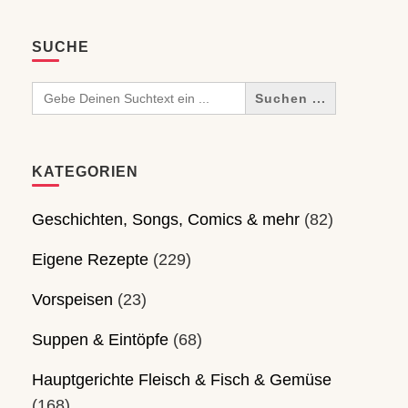
SUCHE
Search
for:
KATEGORIEN
Geschichten, Songs, Comics & mehr
(82)
Eigene Rezepte
(229)
Vorspeisen
(23)
Suppen & Eintöpfe
(68)
Hauptgerichte Fleisch & Fisch & Gemüse
(168)