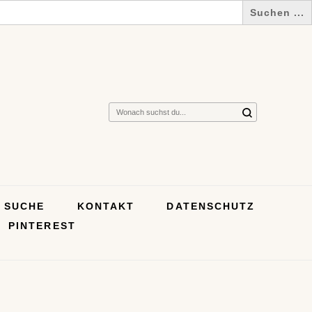
Suchst
du
nach
etwas?
SUCHE
KONTAKT
DATENSCHUTZ
PINTEREST