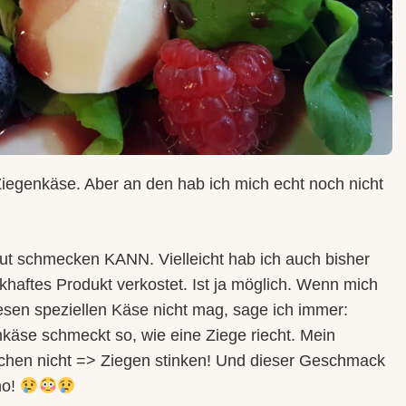
Ziegenkäse. Aber an den hab ich mich echt noch nicht
gut schmecken KANN. Vielleicht hab ich auch bisher
khaftes Produkt verkostet. Ist ja möglich. Wenn mich
iesen speziellen Käse nicht mag, sage ich immer:
enkäse schmeckt so, wie eine Ziege riecht. Mein
echen nicht => Ziegen stinken! Und dieser Geschmack
no!