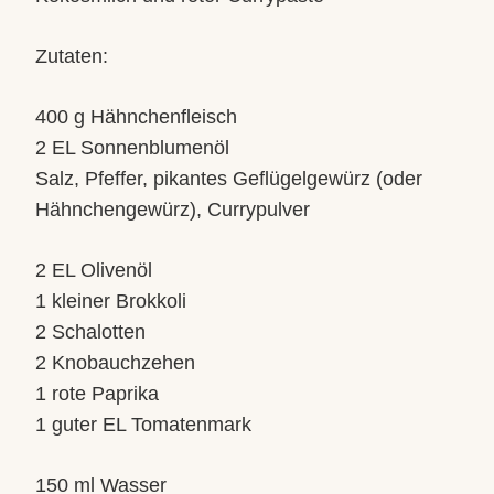
Zutaten:
400 g Hähnchenfleisch
2 EL Sonnenblumenöl
Salz, Pfeffer, pikantes Geflügelgewürz (oder
Hähnchengewürz), Currypulver
2 EL Olivenöl
1 kleiner Brokkoli
2 Schalotten
2 Knobauchzehen
1 rote Paprika
1 guter EL Tomatenmark
150 ml Wasser