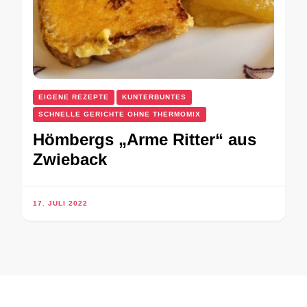
EIGENE REZEPTE
KUNTERBUNTES
SCHNELLE GERICHTE OHNE THERMOMIX
Hömbergs „Arme Ritter“ aus
Zwieback
17. JULI 2022