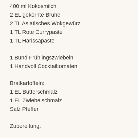
400 ml Kokosmilch
2 EL gekörnte Brühe
2 TL Asiatisches Wokgewürz
1 TL Rote Currypaste
1 TL Harissapaste
1 Bund Frühlingszwiebeln
1 Handvoll Cocktailtomaten
Bratkartoffeln:
1 EL Butterschmalz
1 EL Zwiebelschmalz
Salz Pfeffer
Zubereitung: