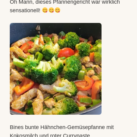
Oh Mann, dieses Pfannengericht war wirklich
sensationell!
Bines bunte Hähnchen-Gemüsepfanne mit
Kokosmilch und roter Currypaste