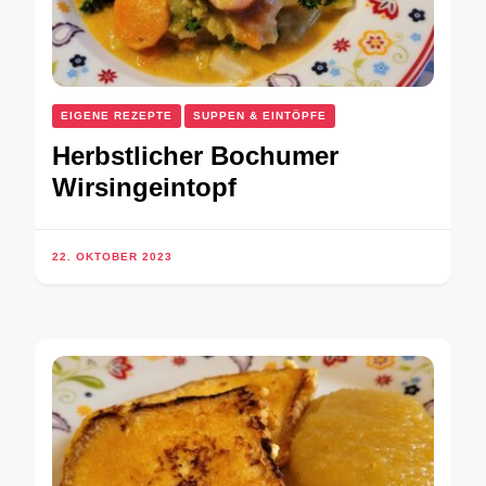
EIGENE REZEPTE
SUPPEN & EINTÖPFE
Herbstlicher Bochumer
Wirsingeintopf
22. OKTOBER 2023