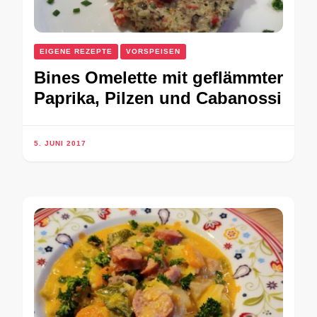
EIGENE REZEPTE
VORSPEISEN
Bines Omelette mit geflämmter
Paprika, Pilzen und Cabanossi
5. JUNI 2017