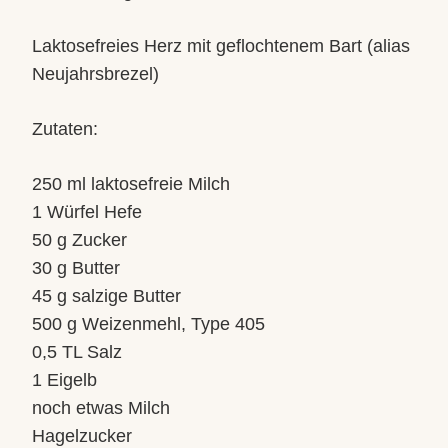
Laktosefreies Herz mit geflochtenem Bart (alias
Neujahrsbrezel)
Zutaten:
250 ml laktosefreie Milch
1 Würfel Hefe
50 g Zucker
30 g Butter
45 g salzige Butter
500 g Weizenmehl, Type 405
0,5 TL Salz
1 Eigelb
noch etwas Milch
Hagelzucker