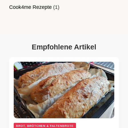
Cook4me Rezepte
(1)
Empfohlene Artikel
BROT, BRÖTCHEN & FALTENBROTE