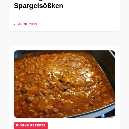
Spargelsößken
7. APRIL 2019
EIGENE REZEPTE