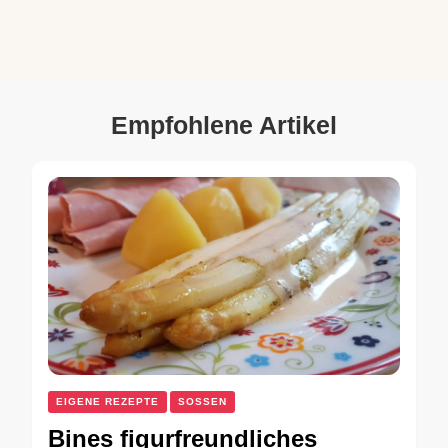
Empfohlene Artikel
EIGENE REZEPTE
SOSSEN
Bines figurfreundliches