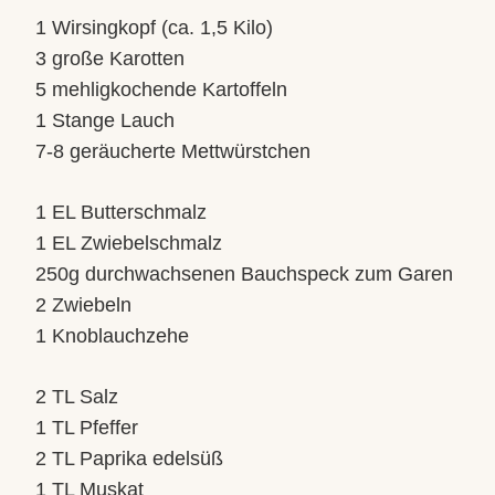
1 Wirsingkopf (ca. 1,5 Kilo)
3 große Karotten
5 mehligkochende Kartoffeln
1 Stange Lauch
7-8 geräucherte Mettwürstchen
1 EL Butterschmalz
1 EL Zwiebelschmalz
250g durchwachsenen Bauchspeck zum Garen
2 Zwiebeln
1 Knoblauchzehe
2 TL Salz
1 TL Pfeffer
2 TL Paprika edelsüß
1 TL Muskat