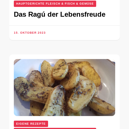
HAUPTGERICHTE FLEISCH & FISCH & GEMÜSE
Das Ragú der Lebensfreude
15. OKTOBER 2023
EIGENE REZEPTE